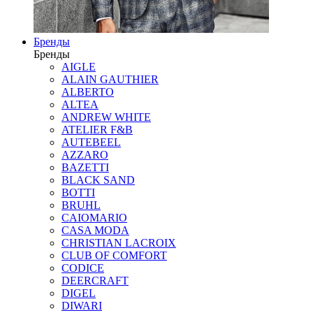
Бренды
Бренды
AIGLE
ALAIN GAUTHIER
ALBERTO
ALTEA
ANDREW WHITE
ATELIER F&B
AUTEBEEL
AZZARO
BAZETTI
BLACK SAND
BOTTI
BRUHL
CAIOMARIO
CASA MODA
CHRISTIAN LACROIX
CLUB OF COMFORT
CODICE
DEERCRAFT
DIGEL
DIWARI