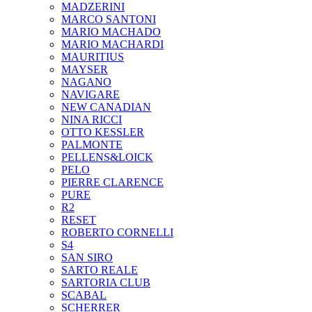
MADZERINI
MARCO SANTONI
MARIO MACHADO
MARIO MACHARDI
MAURITIUS
MAYSER
NAGANO
NAVIGARE
NEW CANADIAN
NINA RICCI
OTTO KESSLER
PALMONTE
PELLENS&LOICK
PELO
PIERRE CLARENCE
PURE
R2
RESET
ROBERTO CORNELLI
S4
SAN SIRO
SARTO REALE
SARTORIA CLUB
SCABAL
SCHERRER