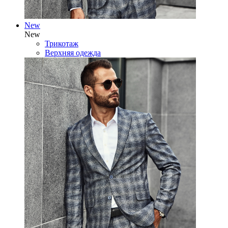
New
New
Трикотаж
Верхняя одежда