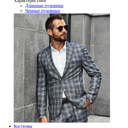
Характеристики
Длинные пуховики
Черные пуховики
Костюмы