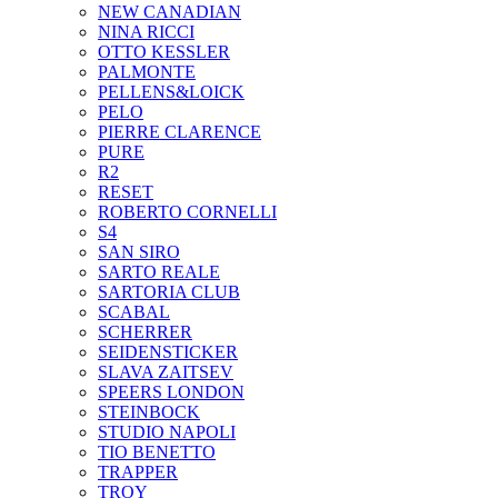
NEW CANADIAN
NINA RICCI
OTTO KESSLER
PALMONTE
PELLENS&LOICK
PELO
PIERRE CLARENCE
PURE
R2
RESET
ROBERTO CORNELLI
S4
SAN SIRO
SARTO REALE
SARTORIA CLUB
SCABAL
SCHERRER
SEIDENSTICKER
SLAVA ZAITSEV
SPEERS LONDON
STEINBOCK
STUDIO NAPOLI
TIO BENETTO
TRAPPER
TROY