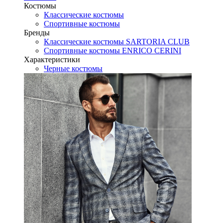
Костюмы
Классические костюмы
Спортивные костюмы
Бренды
Классические костюмы SARTORIA CLUB
Спортивные костюмы ENRICO CERINI
Характеристики
Черные костюмы