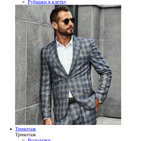
Рубашки в клетку
Трикотаж
Трикотаж
Водолазки