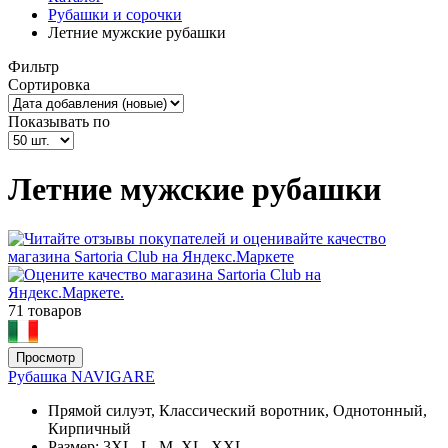
Рубашки и сорочки
Летние мужские рубашки
Фильтр
Сортировка
Показывать по
Летние мужские рубашки
71 товаров
Просмотр
Рубашка NAVIGARE
Прямой силуэт, Классический воротник, Однотонный,
Кирпичный
Размер:
3XL, L, M, XL, XXL