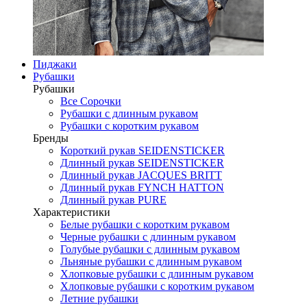
Пиджаки
Рубашки
Рубашки
Все Сорочки
Рубашки с длинным рукавом
Рубашки с коротким рукавом
Бренды
Короткий рукав SEIDENSTICKER
Длинный рукав SEIDENSTICKER
Длинный рукав JAСQUES BRITT
Длинный рукав FYNCH HATTON
Длинный рукав PURE
Характеристики
Белые рубашки с коротким рукавом
Черные рубашки с длинным рукавом
Голубые рубашки с длинным рукавом
Льняные рубашки с длинным рукавом
Хлопковые рубашки с длинным рукавом
Хлопковые рубашки с коротким рукавом
Летние рубашки