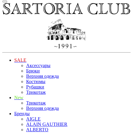
SALE
Аксессуары
Брюки
Верхняя одежда
Костюмы
Рубашки
Трикотаж
New
Трикотаж
Верхняя одежда
Бренды
AIGLE
ALAIN GAUTHIER
ALBERTO