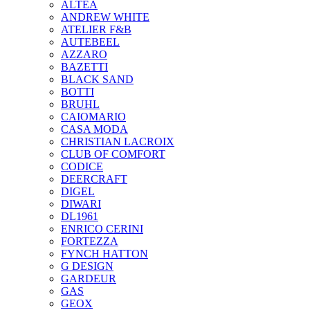
ALTEA
ANDREW WHITE
ATELIER F&B
AUTEBEEL
AZZARO
BAZETTI
BLACK SAND
BOTTI
BRUHL
CAIOMARIO
CASA MODA
CHRISTIAN LACROIX
CLUB OF COMFORT
CODICE
DEERCRAFT
DIGEL
DIWARI
DL1961
ENRICO CERINI
FORTEZZA
FYNCH HATTON
G DESIGN
GARDEUR
GAS
GEOX