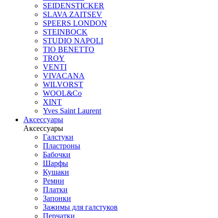
SEIDENSTICKER
SLAVA ZAITSEV
SPEERS LONDON
STEINBOCK
STUDIO NAPOLI
TIO BENETTO
TROY
VENTI
VIVACANA
WILVORST
WOOL&Co
XINT
Yves Saint Laurent
Аксессуары
Аксессуары
Галстуки
Пластроны
Бабочки
Шарфы
Кушаки
Ремни
Платки
Запонки
Зажимы для галстуков
Перчатки