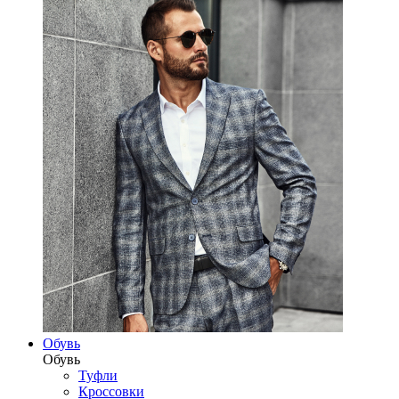
Обувь
Обувь
Туфли
Кроссовки