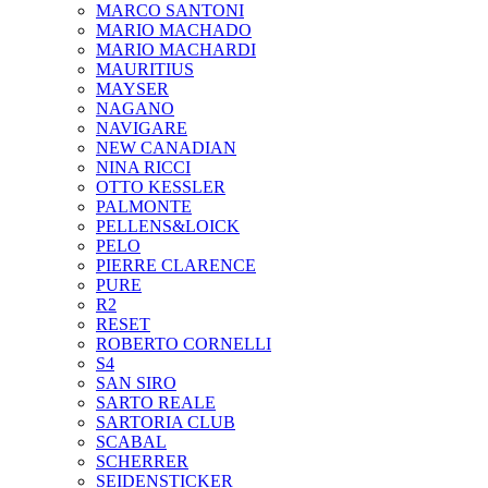
MARCO SANTONI
MARIO MACHADO
MARIO MACHARDI
MAURITIUS
MAYSER
NAGANO
NAVIGARE
NEW CANADIAN
NINA RICCI
OTTO KESSLER
PALMONTE
PELLENS&LOICK
PELO
PIERRE CLARENCE
PURE
R2
RESET
ROBERTO CORNELLI
S4
SAN SIRO
SARTO REALE
SARTORIA CLUB
SCABAL
SCHERRER
SEIDENSTICKER