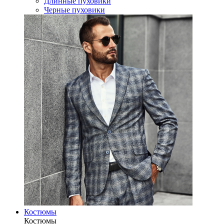
Длинные пуховики
Черные пуховики
Костюмы
Костюмы