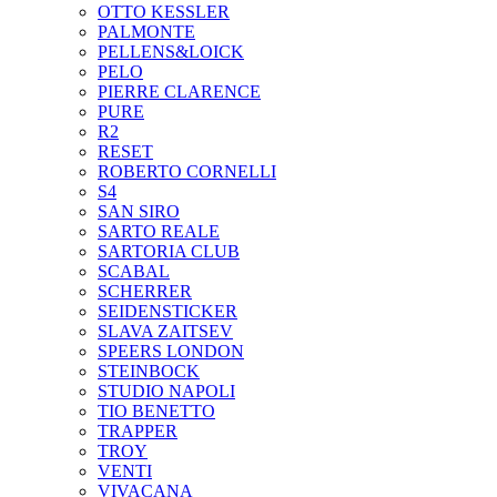
OTTO KESSLER
PALMONTE
PELLENS&LOICK
PELO
PIERRE CLARENCE
PURE
R2
RESET
ROBERTO CORNELLI
S4
SAN SIRO
SARTO REALE
SARTORIA CLUB
SCABAL
SCHERRER
SEIDENSTICKER
SLAVA ZAITSEV
SPEERS LONDON
STEINBOCK
STUDIO NAPOLI
TIO BENETTO
TRAPPER
TROY
VENTI
VIVACANA