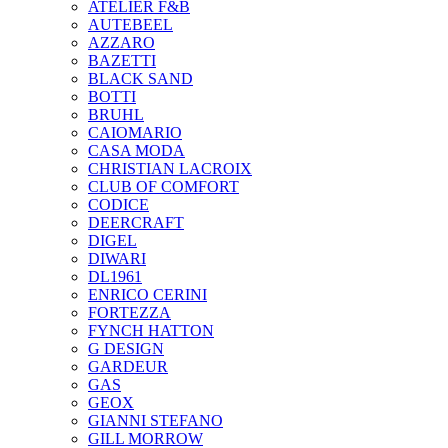
ATELIER F&B
AUTEBEEL
AZZARO
BAZETTI
BLACK SAND
BOTTI
BRUHL
CAIOMARIO
CASA MODA
CHRISTIAN LACROIX
CLUB OF COMFORT
CODICE
DEERCRAFT
DIGEL
DIWARI
DL1961
ENRICO CERINI
FORTEZZA
FYNCH HATTON
G DESIGN
GARDEUR
GAS
GEOX
GIANNI STEFANO
GILL MORROW