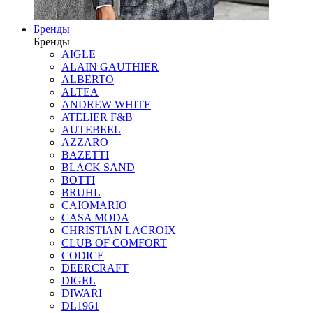
Бренды
Бренды
AIGLE
ALAIN GAUTHIER
ALBERTO
ALTEA
ANDREW WHITE
ATELIER F&B
AUTEBEEL
AZZARO
BAZETTI
BLACK SAND
BOTTI
BRUHL
CAIOMARIO
CASA MODA
CHRISTIAN LACROIX
CLUB OF COMFORT
CODICE
DEERCRAFT
DIGEL
DIWARI
DL1961