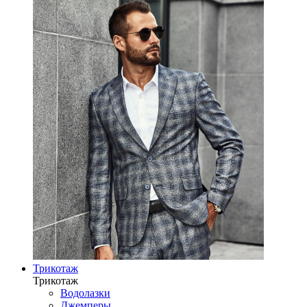
Трикотаж
Трикотаж
Водолазки
Джемперы