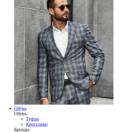
Обувь
Обувь
Туфли
Кроссовки
Бренды