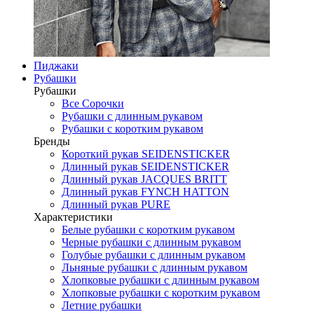
Пиджаки
Рубашки
Рубашки
Все Сорочки
Рубашки с длинным рукавом
Рубашки с коротким рукавом
Бренды
Короткий рукав SEIDENSTICKER
Длинный рукав SEIDENSTICKER
Длинный рукав JAСQUES BRITT
Длинный рукав FYNCH HATTON
Длинный рукав PURE
Характеристики
Белые рубашки с коротким рукавом
Черные рубашки с длинным рукавом
Голубые рубашки с длинным рукавом
Льняные рубашки с длинным рукавом
Хлопковые рубашки с длинным рукавом
Хлопковые рубашки с коротким рукавом
Летние рубашки