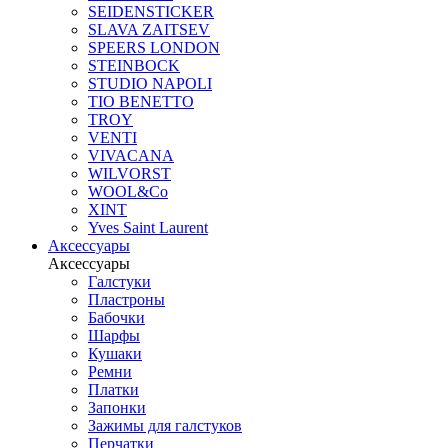
SEIDENSTICKER
SLAVA ZAITSEV
SPEERS LONDON
STEINBOCK
STUDIO NAPOLI
TIO BENETTO
TROY
VENTI
VIVACANA
WILVORST
WOOL&Co
XINT
Yves Saint Laurent
Аксессуары
Аксессуары
Галстуки
Пластроны
Бабочки
Шарфы
Кушаки
Ремни
Платки
Запонки
Зажимы для галстуков
Перчатки