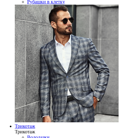
Рубашки в клетку
Трикотаж
Трикотаж
Водолазки