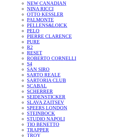
NEW CANADIAN
NINA RICCI
OTTO KESSLER
PALMONTE
PELLENS&LOICK
PELO
PIERRE CLARENCE
PURE
R2
RESET
ROBERTO CORNELLI
S4
SAN SIRO
SARTO REALE
SARTORIA CLUB
SCABAL
SCHERRER
SEIDENSTICKER
SLAVA ZAITSEV
SPEERS LONDON
STEINBOCK
STUDIO NAPOLI
TIO BENETTO
TRAPPER
TROY