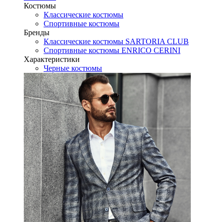
Костюмы
Классические костюмы
Спортивные костюмы
Бренды
Классические костюмы SARTORIA CLUB
Спортивные костюмы ENRICO CERINI
Характеристики
Черные костюмы