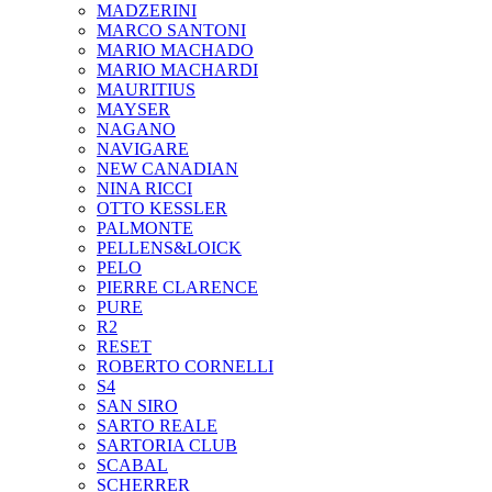
MADZERINI
MARCO SANTONI
MARIO MACHADO
MARIO MACHARDI
MAURITIUS
MAYSER
NAGANO
NAVIGARE
NEW CANADIAN
NINA RICCI
OTTO KESSLER
PALMONTE
PELLENS&LOICK
PELO
PIERRE CLARENCE
PURE
R2
RESET
ROBERTO CORNELLI
S4
SAN SIRO
SARTO REALE
SARTORIA CLUB
SCABAL
SCHERRER