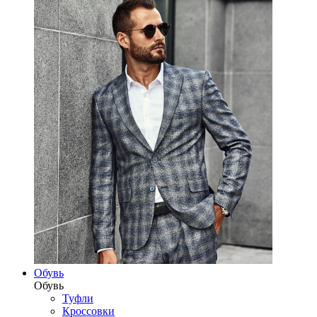
Обувь
Обувь
Туфли
Кроссовки