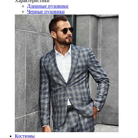
Характеристики
Длинные пуховики
Черные пуховики
Костюмы