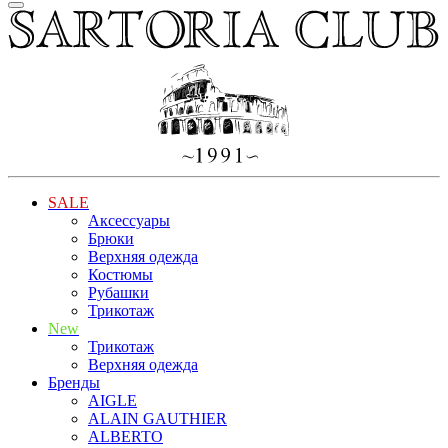
SALE
Аксессуары
Брюки
Верхняя одежда
Костюмы
Рубашки
Трикотаж
New
Трикотаж
Верхняя одежда
Бренды
AIGLE
ALAIN GAUTHIER
ALBERTO