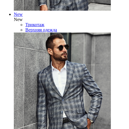
New
New
Трикотаж
Верхняя одежда