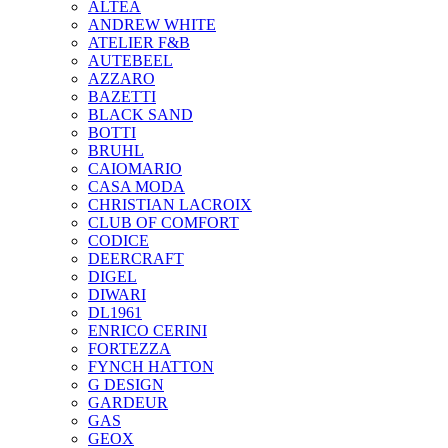
ALTEA
ANDREW WHITE
ATELIER F&B
AUTEBEEL
AZZARO
BAZETTI
BLACK SAND
BOTTI
BRUHL
CAIOMARIO
CASA MODA
CHRISTIAN LACROIX
CLUB OF COMFORT
CODICE
DEERCRAFT
DIGEL
DIWARI
DL1961
ENRICO CERINI
FORTEZZA
FYNCH HATTON
G DESIGN
GARDEUR
GAS
GEOX