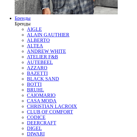
Бренды
Бренды
AIGLE
ALAIN GAUTHIER
ALBERTO
ALTEA
ANDREW WHITE
ATELIER F&B
AUTEBEEL
AZZARO
BAZETTI
BLACK SAND
BOTTI
BRUHL
CAIOMARIO
CASA MODA
CHRISTIAN LACROIX
CLUB OF COMFORT
CODICE
DEERCRAFT
DIGEL
DIWARI