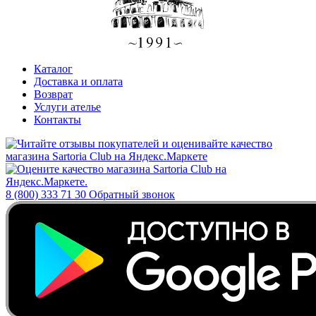
Каталог
Доставка и оплата
Возврат
Услуги ателье
Контакты
8 (800) 333 71 30
Обратный звонок