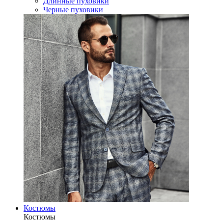
Длинные пуховики
Черные пуховики
Костюмы
Костюмы