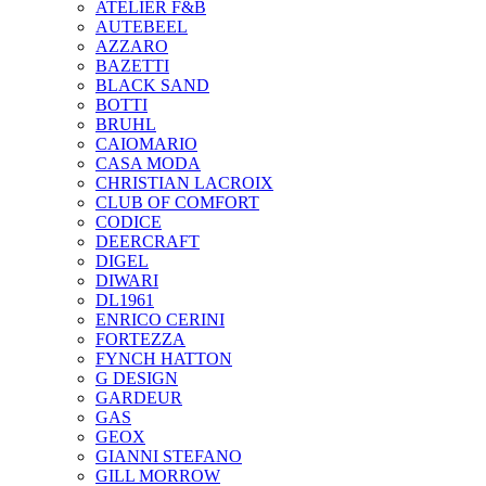
ATELIER F&B
AUTEBEEL
AZZARO
BAZETTI
BLACK SAND
BOTTI
BRUHL
CAIOMARIO
CASA MODA
CHRISTIAN LACROIX
CLUB OF COMFORT
CODICE
DEERCRAFT
DIGEL
DIWARI
DL1961
ENRICO CERINI
FORTEZZA
FYNCH HATTON
G DESIGN
GARDEUR
GAS
GEOX
GIANNI STEFANO
GILL MORROW