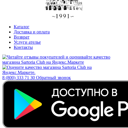
Каталог
Доставка и оплата
Возврат
Услуги ателье
Контакты
8 (800) 333 71 30
Обратный звонок