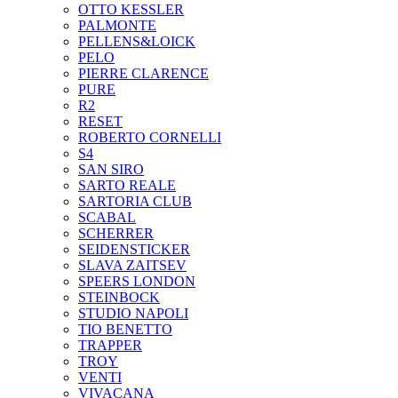
OTTO KESSLER
PALMONTE
PELLENS&LOICK
PELO
PIERRE CLARENCE
PURE
R2
RESET
ROBERTO CORNELLI
S4
SAN SIRO
SARTO REALE
SARTORIA CLUB
SCABAL
SCHERRER
SEIDENSTICKER
SLAVA ZAITSEV
SPEERS LONDON
STEINBOCK
STUDIO NAPOLI
TIO BENETTO
TRAPPER
TROY
VENTI
VIVACANA