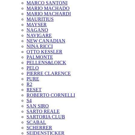
MARCO SANTONI
MARIO MACHADO
MARIO MACHARDI
MAURITIUS
MAYSER
NAGANO
NAVIGARE
NEW CANADIAN
NINA RICCI
OTTO KESSLER
PALMONTE
PELLENS&LOICK
PELO
PIERRE CLARENCE
PURE
R2
RESET
ROBERTO CORNELLI
S4
SAN SIRO
SARTO REALE
SARTORIA CLUB
SCABAL
SCHERRER
SEIDENSTICKER