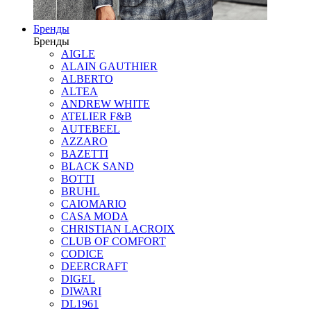
Бренды
Бренды
AIGLE
ALAIN GAUTHIER
ALBERTO
ALTEA
ANDREW WHITE
ATELIER F&B
AUTEBEEL
AZZARO
BAZETTI
BLACK SAND
BOTTI
BRUHL
CAIOMARIO
CASA MODA
CHRISTIAN LACROIX
CLUB OF COMFORT
CODICE
DEERCRAFT
DIGEL
DIWARI
DL1961