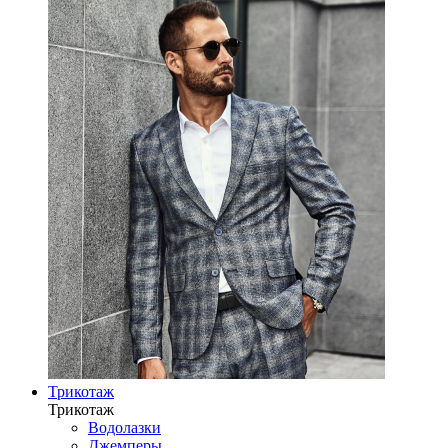
Трикотаж
Трикотаж
Водолазки
Джемперы