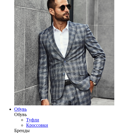
Обувь
Обувь
Туфли
Кроссовки
Бренды