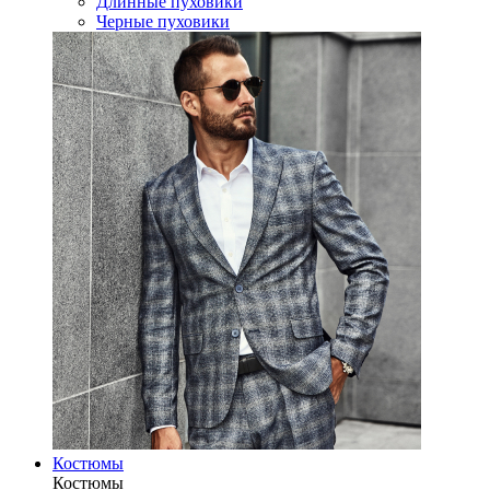
Длинные пуховики
Черные пуховики
Костюмы
Костюмы