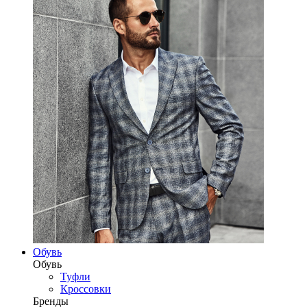
Обувь
Обувь
Туфли
Кроссовки
Бренды