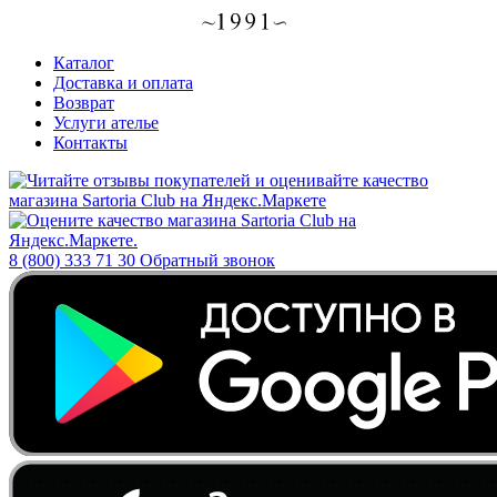
Каталог
Доставка и оплата
Возврат
Услуги ателье
Контакты
8 (800) 333 71 30
Обратный звонок