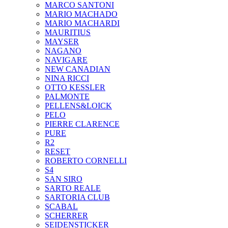
MARCO SANTONI
MARIO MACHADO
MARIO MACHARDI
MAURITIUS
MAYSER
NAGANO
NAVIGARE
NEW CANADIAN
NINA RICCI
OTTO KESSLER
PALMONTE
PELLENS&LOICK
PELO
PIERRE CLARENCE
PURE
R2
RESET
ROBERTO CORNELLI
S4
SAN SIRO
SARTO REALE
SARTORIA CLUB
SCABAL
SCHERRER
SEIDENSTICKER