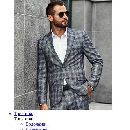
Трикотаж
Трикотаж
Водолазки
Джемперы