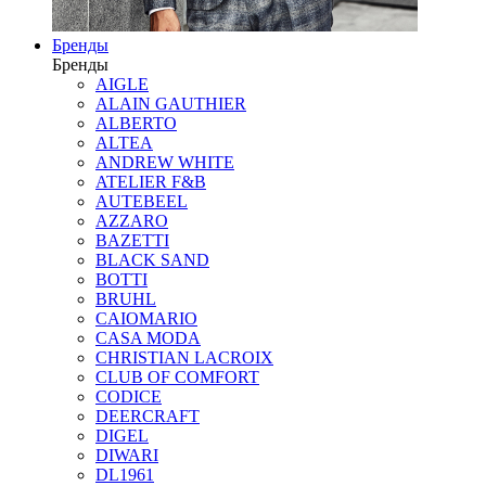
Бренды
Бренды
AIGLE
ALAIN GAUTHIER
ALBERTO
ALTEA
ANDREW WHITE
ATELIER F&B
AUTEBEEL
AZZARO
BAZETTI
BLACK SAND
BOTTI
BRUHL
CAIOMARIO
CASA MODA
CHRISTIAN LACROIX
CLUB OF COMFORT
CODICE
DEERCRAFT
DIGEL
DIWARI
DL1961