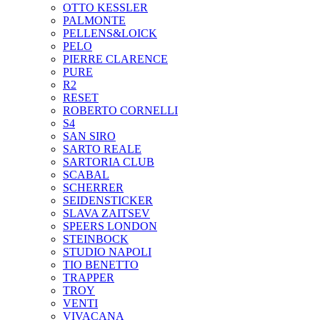
OTTO KESSLER
PALMONTE
PELLENS&LOICK
PELO
PIERRE CLARENCE
PURE
R2
RESET
ROBERTO CORNELLI
S4
SAN SIRO
SARTO REALE
SARTORIA CLUB
SCABAL
SCHERRER
SEIDENSTICKER
SLAVA ZAITSEV
SPEERS LONDON
STEINBOCK
STUDIO NAPOLI
TIO BENETTO
TRAPPER
TROY
VENTI
VIVACANA