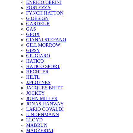
ENRICO CERINI
FORTEZZA
FYNCH HATTON
G DESIGN
GARDEUR
GAS
GEOX
GIANNI STEFANO
GILL MORROW
GIPSY
GIUGIARO
HATICO
HATICO SPORT
HECHTER
HILTL
J.PLOENES
JAСQUES BRITT
JOCKEY
JOHN MILLER
JONAS HANWAY
LARIO COVALDI
LINDENMANN
LLOYD
MABRUN
MADZERINI