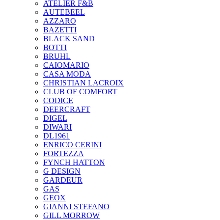
ATELIER F&B
AUTEBEEL
AZZARO
BAZETTI
BLACK SAND
BOTTI
BRUHL
CAIOMARIO
CASA MODA
CHRISTIAN LACROIX
CLUB OF COMFORT
CODICE
DEERCRAFT
DIGEL
DIWARI
DL1961
ENRICO CERINI
FORTEZZA
FYNCH HATTON
G DESIGN
GARDEUR
GAS
GEOX
GIANNI STEFANO
GILL MORROW