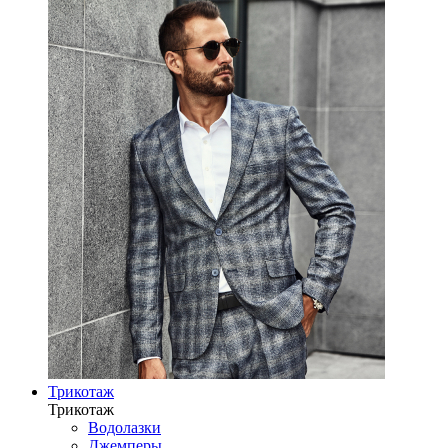
Трикотаж
Трикотаж
Водолазки
Джемперы