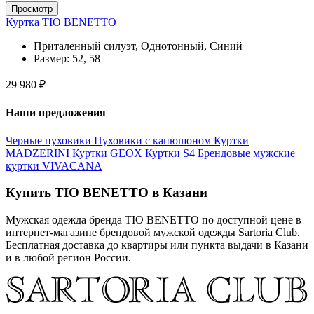
Просмотр
Куртка TIO BENETTO
Приталенный силуэт, Однотонный, Синий
Размер:
52, 58
29 980 ₽
Наши предложения
Черные пуховики
Пуховики с капюшоном
Куртки
MADZERINI
Куртки GEOX
Куртки S4
Брендовые мужские
куртки VIVACANA
Купить TIO BENETTO в Казани
Мужская одежда бренда TIO BENETTO по доступной цене в
интернет-магазине брендовой мужской одежды Sartoria Club.
Бесплатная доставка до квартиры или пункта выдачи в Казани
и в любой регион России.