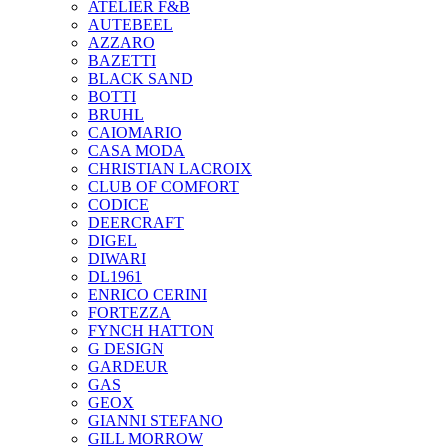
ATELIER F&B
AUTEBEEL
AZZARO
BAZETTI
BLACK SAND
BOTTI
BRUHL
CAIOMARIO
CASA MODA
CHRISTIAN LACROIX
CLUB OF COMFORT
CODICE
DEERCRAFT
DIGEL
DIWARI
DL1961
ENRICO CERINI
FORTEZZA
FYNCH HATTON
G DESIGN
GARDEUR
GAS
GEOX
GIANNI STEFANO
GILL MORROW