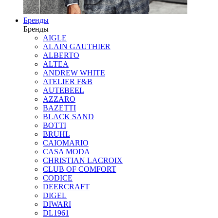
Бренды
Бренды
AIGLE
ALAIN GAUTHIER
ALBERTO
ALTEA
ANDREW WHITE
ATELIER F&B
AUTEBEEL
AZZARO
BAZETTI
BLACK SAND
BOTTI
BRUHL
CAIOMARIO
CASA MODA
CHRISTIAN LACROIX
CLUB OF COMFORT
CODICE
DEERCRAFT
DIGEL
DIWARI
DL1961