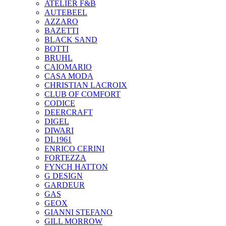
ATELIER F&B
AUTEBEEL
AZZARO
BAZETTI
BLACK SAND
BOTTI
BRUHL
CAIOMARIO
CASA MODA
CHRISTIAN LACROIX
CLUB OF COMFORT
CODICE
DEERCRAFT
DIGEL
DIWARI
DL1961
ENRICO CERINI
FORTEZZA
FYNCH HATTON
G DESIGN
GARDEUR
GAS
GEOX
GIANNI STEFANO
GILL MORROW