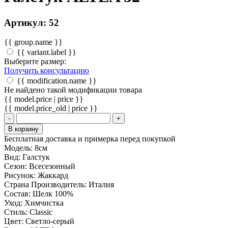
Артикул: 52
{{ group.name }}
{{ variant.label }}
Выберите размер:
Получить консультацию
{{ modification.name }}
Не найдено такой модификации товара
{{ model.price | price }}
{{ model.price_old | price }}
-
+
В корзину
Бесплатная доставка и примерка перед покупкой
Модель:
8см
Вид:
Галстук
Сезон:
Всесезонный
Рисунок:
Жаккард
Страна Производитель:
Италия
Состав:
Шелк 100%
Уход:
Химчистка
Стиль:
Classic
Цвет:
Светло-серый