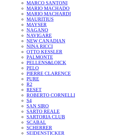
MARCO SANTONI
MARIO MACHADO
MARIO MACHARDI
MAURITIUS
MAYSER
NAGANO
NAVIGARE
NEW CANADIAN
NINA RICCI
OTTO KESSLER
PALMONTE
PELLENS&LOICK
PELO
PIERRE CLARENCE
PURE
R2
RESET
ROBERTO CORNELLI
S4
SAN SIRO
SARTO REALE
SARTORIA CLUB
SCABAL
SCHERRER
SEIDENSTICKER