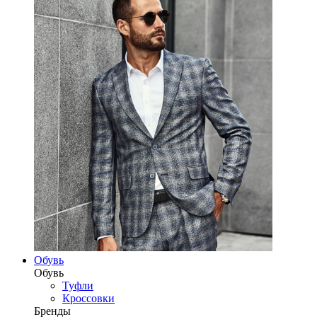
Обувь
Обувь
Туфли
Кроссовки
Бренды