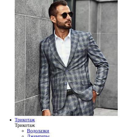
Трикотаж
Трикотаж
Водолазки
Джемперы