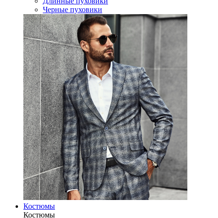
Длинные пуховики
Черные пуховики
Костюмы
Костюмы