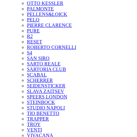
OTTO KESSLER
PALMONTE
PELLENS&LOICK
PELO
PIERRE CLARENCE
PURE
R2
RESET
ROBERTO CORNELLI
S4
SAN SIRO
SARTO REALE
SARTORIA CLUB
SCABAL
SCHERRER
SEIDENSTICKER
SLAVA ZAITSEV
SPEERS LONDON
STEINBOCK
STUDIO NAPOLI
TIO BENETTO
TRAPPER
TROY
VENTI
VIVACANA