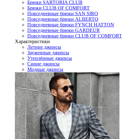
Брюки SARTORIA CLUB
Брюки CLUB OF COMFORT
Повседневные брюки SAN SIRO
Повседневные брюки ALBERTO
Повседневные брюки FYNCH HATTON
Повседневные брюки GARDEUR
Повседневные брюки CLUB OF COMFORT
Характеристики
Летние джинсы
Зауженные джинсы
Утеплённые джинсы
Синие джинсы
Модные джинсы