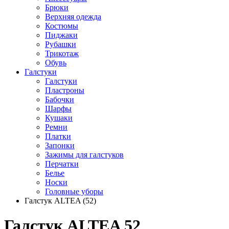
Брюки
Верхняя одежда
Костюмы
Пиджаки
Рубашки
Трикотаж
Обувь
Галстуки
Галстуки
Пластроны
Бабочки
Шарфы
Кушаки
Ремни
Платки
Запонки
Зажимы для галстуков
Перчатки
Белье
Носки
Головные уборы
Галстук ALTEA (52)
Галстук ALTEA 52