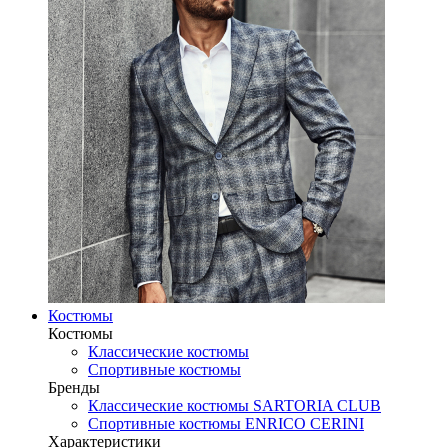
Костюмы
Костюмы
Классические костюмы
Спортивные костюмы
Бренды
Классические костюмы SARTORIA CLUB
Спортивные костюмы ENRICO CERINI
Характеристики