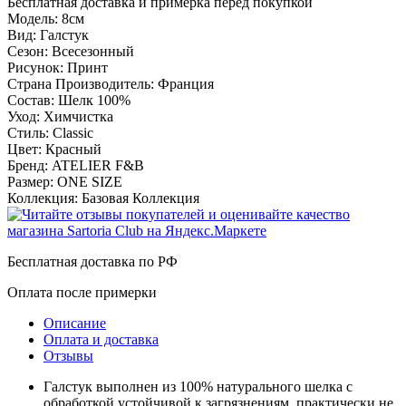
Бесплатная доставка и примерка перед покупкой
Модель:
8см
Вид:
Галстук
Сезон:
Всесезонный
Рисунок:
Принт
Страна Производитель:
Франция
Состав:
Шелк 100%
Уход:
Химчистка
Стиль:
Classic
Цвет:
Красный
Бренд:
ATELIER F&B
Размер:
ONE SIZE
Коллекция:
Базовая Коллекция
Бесплатная доставка по РФ
Оплата после примерки
Описание
Оплата и доставка
Отзывы
Галстук выполнен из 100% натурального шелка с
обработкой устойчивой к загрязнениям, практически не