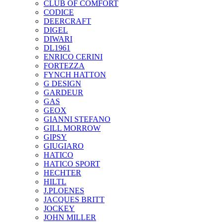
CLUB OF COMFORT
CODICE
DEERCRAFT
DIGEL
DIWARI
DL1961
ENRICO CERINI
FORTEZZA
FYNCH HATTON
G DESIGN
GARDEUR
GAS
GEOX
GIANNI STEFANO
GILL MORROW
GIPSY
GIUGIARO
HATICO
HATICO SPORT
HECHTER
HILTL
J.PLOENES
JAСQUES BRITT
JOCKEY
JOHN MILLER