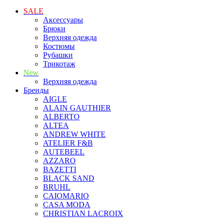
SALE
Аксессуары
Брюки
Верхняя одежда
Костюмы
Рубашки
Трикотаж
New
Верхняя одежда
Бренды
AIGLE
ALAIN GAUTHIER
ALBERTO
ALTEA
ANDREW WHITE
ATELIER F&B
AUTEBEEL
AZZARO
BAZETTI
BLACK SAND
BRUHL
CAIOMARIO
CASA MODA
CHRISTIAN LACROIX