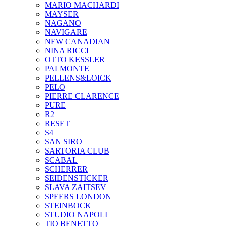
MARIO MACHARDI
MAYSER
NAGANO
NAVIGARE
NEW CANADIAN
NINA RICCI
OTTO KESSLER
PALMONTE
PELLENS&LOICK
PELO
PIERRE CLARENCE
PURE
R2
RESET
S4
SAN SIRO
SARTORIA CLUB
SCABAL
SCHERRER
SEIDENSTICKER
SLAVA ZAITSEV
SPEERS LONDON
STEINBOCK
STUDIO NAPOLI
TIO BENETTO