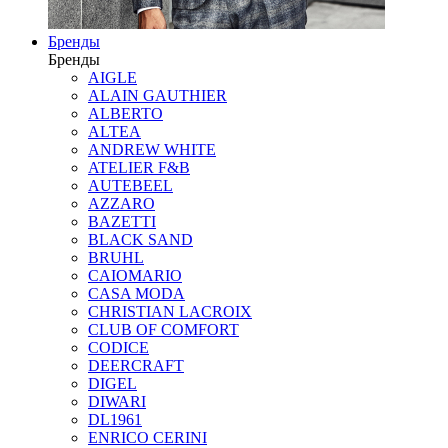
Бренды
Бренды
AIGLE
ALAIN GAUTHIER
ALBERTO
ALTEA
ANDREW WHITE
ATELIER F&B
AUTEBEEL
AZZARO
BAZETTI
BLACK SAND
BRUHL
CAIOMARIO
CASA MODA
CHRISTIAN LACROIX
CLUB OF COMFORT
CODICE
DEERCRAFT
DIGEL
DIWARI
DL1961
ENRICO CERINI