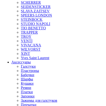
SCHERRER
SEIDENSTICKER
SLAVA ZAITSEV
SPEERS LONDON
STEINBOCK
STUDIO NAPOLI
TIO BENETTO
TRAPPER
TROY
VENTI
VIVACANA
WILVORST
XINT
Yves Saint Laurent
Аксессуары
Галстуки
Пластроны
Бабочки
Шарфы
Кушаки
Ремни
Платки
Запонки
Зажимы для галстуков
Перчатки