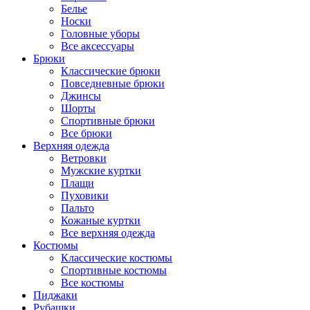
Белье
Носки
Головные уборы
Все аксессуары
Брюки
Классические брюки
Повседневные брюки
Джинсы
Шорты
Спортивные брюки
Все брюки
Верхняя одежда
Ветровки
Мужские куртки
Плащи
Пуховики
Пальто
Кожаные куртки
Все верхняя одежда
Костюмы
Классические костюмы
Спортивные костюмы
Все костюмы
Пиджаки
Рубашки