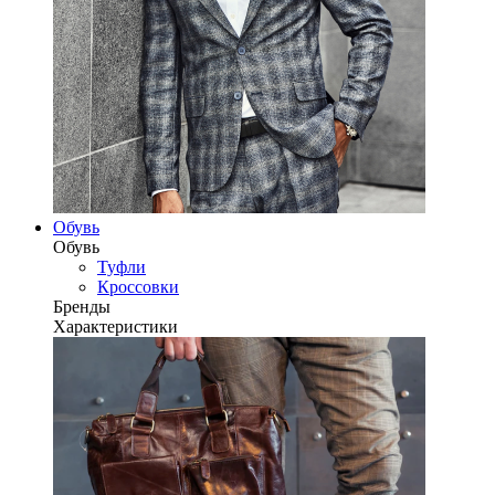
Обувь
Обувь
Туфли
Кроссовки
Бренды
Характеристики