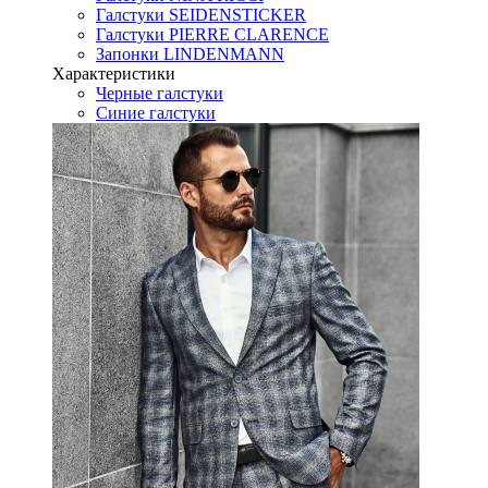
Галстуки SEIDENSTICKER
Галстуки PIERRE CLARENCE
Запонки LINDENMANN
Характеристики
Черные галстуки
Синие галстуки