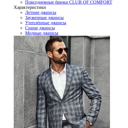
Повседневные брюки CLUB OF COMFORT
Характеристики
Летние джинсы
Зауженные джинсы
Утеплённые джинсы
Синие джинсы
Модные джинсы