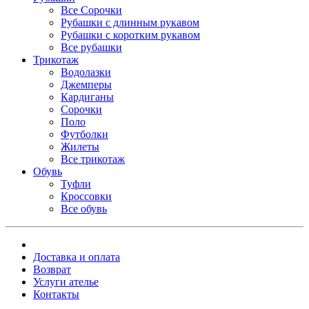
Все Сорочки
Рубашки с длинным рукавом
Рубашки с коротким рукавом
Все рубашки
Трикотаж
Водолазки
Джемперы
Кардиганы
Сорочки
Поло
Футболки
Жилеты
Все трикотаж
Обувь
Туфли
Кроссовки
Все обувь
Доставка и оплата
Возврат
Услуги ателье
Контакты