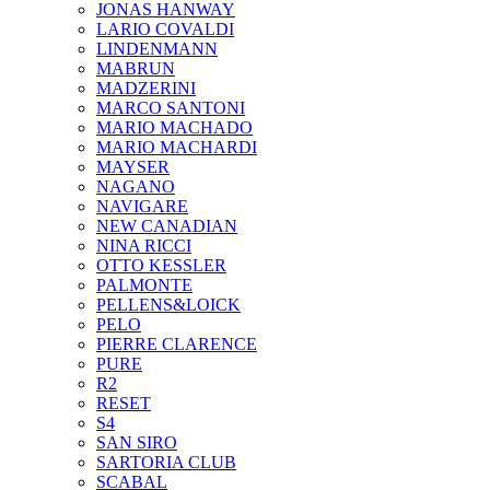
JONAS HANWAY
LARIO COVALDI
LINDENMANN
MABRUN
MADZERINI
MARCO SANTONI
MARIO MACHADO
MARIO MACHARDI
MAYSER
NAGANO
NAVIGARE
NEW CANADIAN
NINA RICCI
OTTO KESSLER
PALMONTE
PELLENS&LOICK
PELO
PIERRE CLARENCE
PURE
R2
RESET
S4
SAN SIRO
SARTORIA CLUB
SCABAL