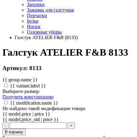
Запонки
Зажимы для галстуков
Перчатки
Белье
Носки
Головные уборы
Галстук ATELIER F&B (8133)
Галстук ATELIER F&B 8133
Артикул: 8133
{{ group.name }}
{{ variant.label }}
Выберите размер:
Получить консультацию
{{ modification.name }}
Не найдено такой модификации товара
{{ model.price | price }}
{{ model.price_old | price }}
-
+
В корзину