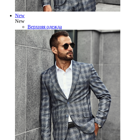
New
New
Верхняя одежда