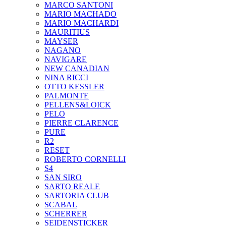
MARCO SANTONI
MARIO MACHADO
MARIO MACHARDI
MAURITIUS
MAYSER
NAGANO
NAVIGARE
NEW CANADIAN
NINA RICCI
OTTO KESSLER
PALMONTE
PELLENS&LOICK
PELO
PIERRE CLARENCE
PURE
R2
RESET
ROBERTO CORNELLI
S4
SAN SIRO
SARTO REALE
SARTORIA CLUB
SCABAL
SCHERRER
SEIDENSTICKER