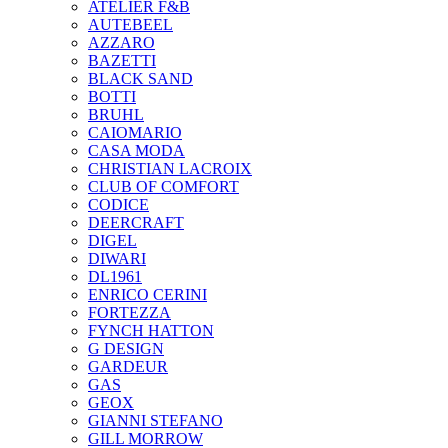
ATELIER F&B
AUTEBEEL
AZZARO
BAZETTI
BLACK SAND
BOTTI
BRUHL
CAIOMARIO
CASA MODA
CHRISTIAN LACROIX
CLUB OF COMFORT
CODICE
DEERCRAFT
DIGEL
DIWARI
DL1961
ENRICO CERINI
FORTEZZA
FYNCH HATTON
G DESIGN
GARDEUR
GAS
GEOX
GIANNI STEFANO
GILL MORROW