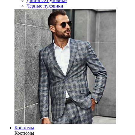
Длинные пуховики
Черные пуховики
Костюмы
Костюмы