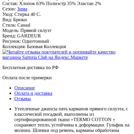
Состав:
Хлопок 63% Полиэстр 35% Эластан 2%
Сезон:
Зима
Уход:
Стирка 40 С.
Вид:
Брюки
Стиль:
Casual
Модель:
Прямой силуэт
Бренд:
GARDEUR
Рисунок:
Однотонный
Коллекция:
Базовая Коллекция
Бесплатная доставка по РФ
Оплата после примерки
Описание
Оплата и доставка
Отзывы
Утепленные джинсы пять карманов прямого силуэта, с
классической посадкой, выполнены из
сертифицированной ткани «TERMO COTTON »
сохраняют тепло, устойчивы к деформации. Гульфик на
молнии. Шлевки под ремень, карманы обработаны