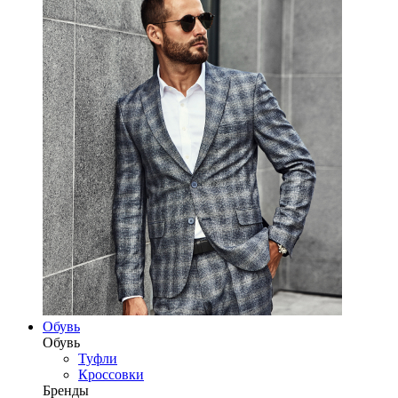
Обувь
Обувь
Туфли
Кроссовки
Бренды