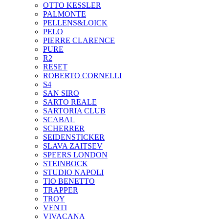
OTTO KESSLER
PALMONTE
PELLENS&LOICK
PELO
PIERRE CLARENCE
PURE
R2
RESET
ROBERTO CORNELLI
S4
SAN SIRO
SARTO REALE
SARTORIA CLUB
SCABAL
SCHERRER
SEIDENSTICKER
SLAVA ZAITSEV
SPEERS LONDON
STEINBOCK
STUDIO NAPOLI
TIO BENETTO
TRAPPER
TROY
VENTI
VIVACANA