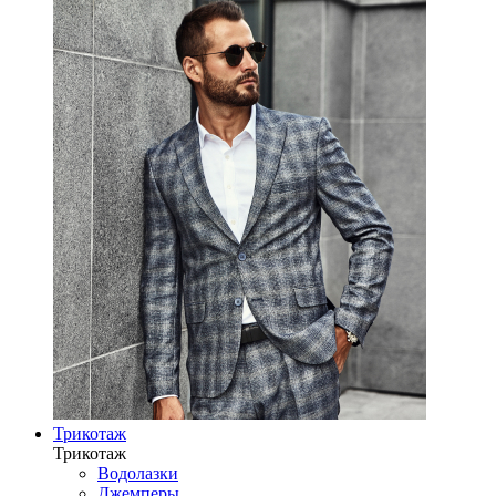
Трикотаж
Трикотаж
Водолазки
Джемперы