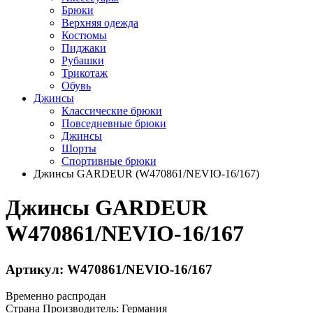
Брюки
Верхняя одежда
Костюмы
Пиджаки
Рубашки
Трикотаж
Обувь
Джинсы
Классические брюки
Повседневные брюки
Джинсы
Шорты
Спортивные брюки
Джинсы GARDEUR (W470861/NEVIO-16/167)
Джинсы GARDEUR
W470861/NEVIO-16/167
Артикул: W470861/NEVIO-16/167
Временно распродан
Страна Производитель:
Германия