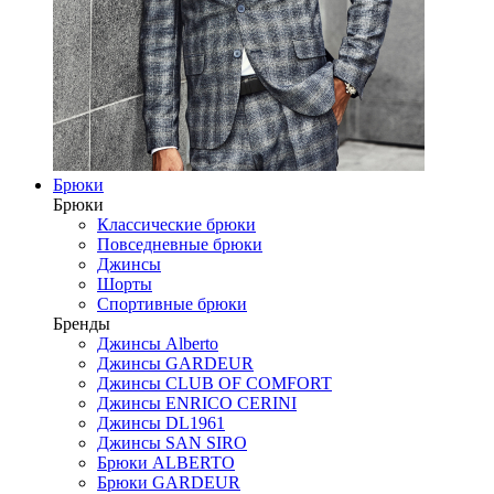
Брюки
Брюки
Классические брюки
Повседневные брюки
Джинсы
Шорты
Спортивные брюки
Бренды
Джинсы Alberto
Джинсы GARDEUR
Джинсы CLUB OF COMFORT
Джинсы ENRICO CERINI
Джинсы DL1961
Джинсы SAN SIRO
Брюки ALBERTO
Брюки GARDEUR