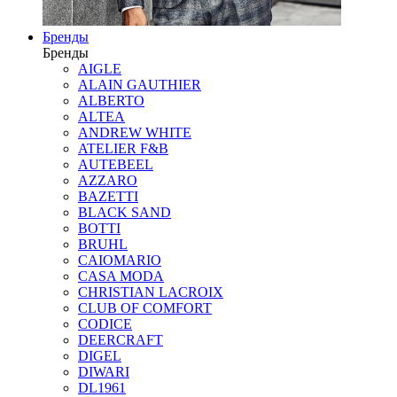
Бренды
Бренды
AIGLE
ALAIN GAUTHIER
ALBERTO
ALTEA
ANDREW WHITE
ATELIER F&B
AUTEBEEL
AZZARO
BAZETTI
BLACK SAND
BOTTI
BRUHL
CAIOMARIO
CASA MODA
CHRISTIAN LACROIX
CLUB OF COMFORT
CODICE
DEERCRAFT
DIGEL
DIWARI
DL1961