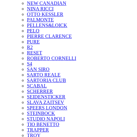
NEW CANADIAN
NINA RICCI
OTTO KESSLER
PALMONTE
PELLENS&LOICK
PELO
PIERRE CLARENCE
PURE
R2
RESET
ROBERTO CORNELLI
S4
SAN SIRO
SARTO REALE
SARTORIA CLUB
SCABAL
SCHERRER
SEIDENSTICKER
SLAVA ZAITSEV
SPEERS LONDON
STEINBOCK
STUDIO NAPOLI
TIO BENETTO
TRAPPER
TROY