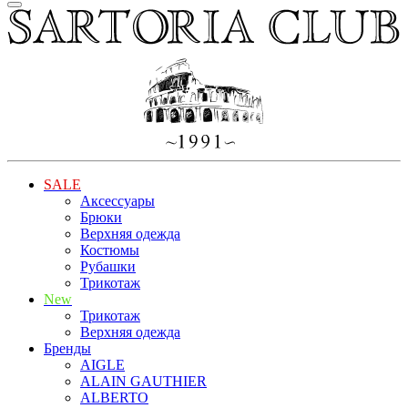
SALE
Аксессуары
Брюки
Верхняя одежда
Костюмы
Рубашки
Трикотаж
New
Трикотаж
Верхняя одежда
Бренды
AIGLE
ALAIN GAUTHIER
ALBERTO