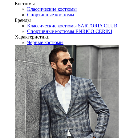
Костюмы
Классические костюмы
Спортивные костюмы
Бренды
Классические костюмы SARTORIA CLUB
Спортивные костюмы ENRICO CERINI
Характеристики
Черные костюмы