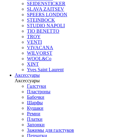
SEIDENSTICKER
SLAVA ZAITSEV
SPEERS LONDON
STEINBOCK
STUDIO NAPOLI
TIO BENETTO
TROY
VENTI
VIVACANA
WILVORST
WOOL&Co
XINT
Yves Saint Laurent
Аксессуары
Аксессуары
Галстуки
Пластроны
Бабочки
Шарфы
Кушаки
Ремни
Платки
Запонки
Зажимы для галстуков
Перчатки