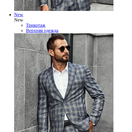
New
New
Трикотаж
Верхняя одежда