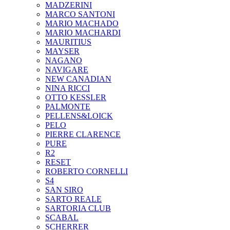
MADZERINI
MARCO SANTONI
MARIO MACHADO
MARIO MACHARDI
MAURITIUS
MAYSER
NAGANO
NAVIGARE
NEW CANADIAN
NINA RICCI
OTTO KESSLER
PALMONTE
PELLENS&LOICK
PELO
PIERRE CLARENCE
PURE
R2
RESET
ROBERTO CORNELLI
S4
SAN SIRO
SARTO REALE
SARTORIA CLUB
SCABAL
SCHERRER