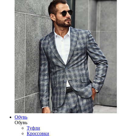
Обувь
Обувь
Туфли
Кроссовки