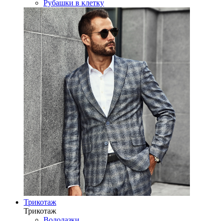
Рубашки в клетку
Трикотаж
Трикотаж
Водолазки