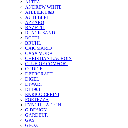
ALTEA
ANDREW WHITE
ATELIER F&B
AUTEBEEL
AZZARO
BAZETTI
BLACK SAND
BOTTI
BRUHL
CAIOMARIO
CASA MODA
CHRISTIAN LACROIX
CLUB OF COMFORT
CODICE
DEERCRAFT
DIGEL
DIWARI
DL1961
ENRICO CERINI
FORTEZZA
FYNCH HATTON
G DESIGN
GARDEUR
GAS
GEOX