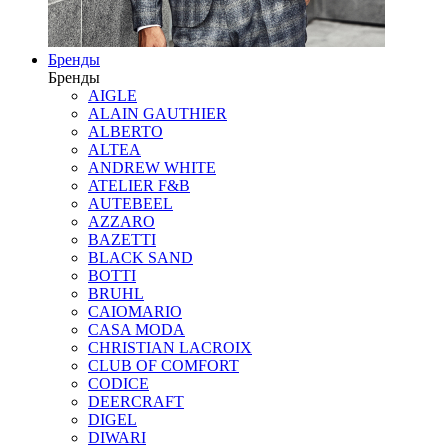
Бренды
Бренды
AIGLE
ALAIN GAUTHIER
ALBERTO
ALTEA
ANDREW WHITE
ATELIER F&B
AUTEBEEL
AZZARO
BAZETTI
BLACK SAND
BOTTI
BRUHL
CAIOMARIO
CASA MODA
CHRISTIAN LACROIX
CLUB OF COMFORT
CODICE
DEERCRAFT
DIGEL
DIWARI