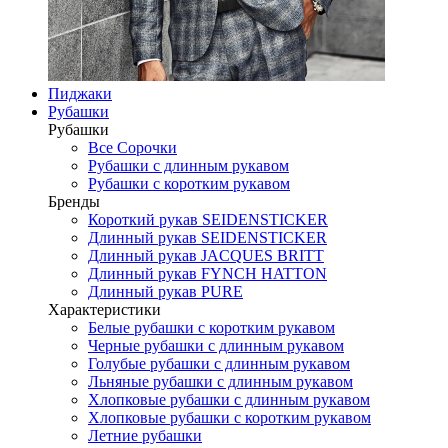
Пиджаки
Рубашки
Рубашки
Все Сорочки
Рубашки с длинным рукавом
Рубашки с коротким рукавом
Бренды
Короткий рукав SEIDENSTICKER
Длинный рукав SEIDENSTICKER
Длинный рукав JAСQUES BRITT
Длинный рукав FYNCH HATTON
Длинный рукав PURE
Характеристики
Белые рубашки с коротким рукавом
Черные рубашки с длинным рукавом
Голубые рубашки с длинным рукавом
Льняные рубашки с длинным рукавом
Хлопковые рубашки с длинным рукавом
Хлопковые рубашки с коротким рукавом
Летние рубашки