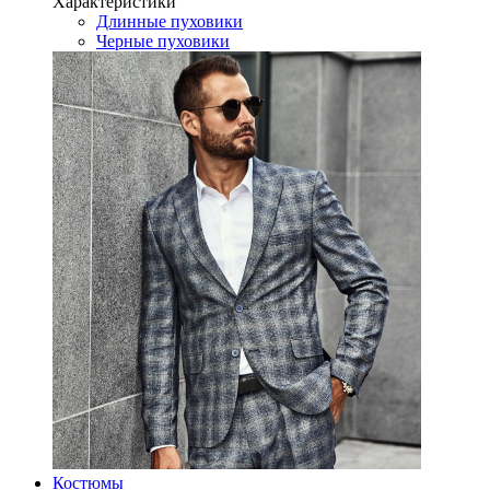
Характеристики
Длинные пуховики
Черные пуховики
Костюмы