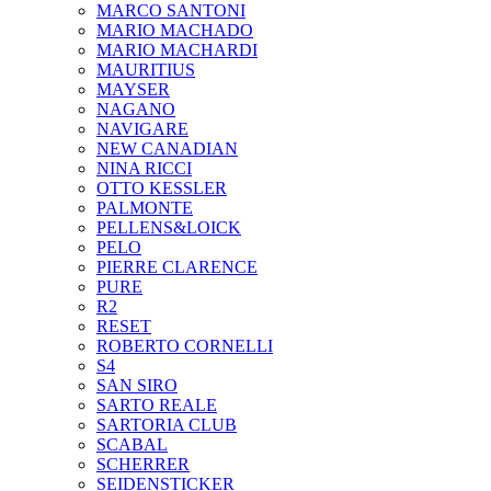
MARCO SANTONI
MARIO MACHADO
MARIO MACHARDI
MAURITIUS
MAYSER
NAGANO
NAVIGARE
NEW CANADIAN
NINA RICCI
OTTO KESSLER
PALMONTE
PELLENS&LOICK
PELO
PIERRE CLARENCE
PURE
R2
RESET
ROBERTO CORNELLI
S4
SAN SIRO
SARTO REALE
SARTORIA CLUB
SCABAL
SCHERRER
SEIDENSTICKER