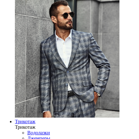
Трикотаж
Трикотаж
Водолазки
Джемперы