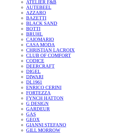
ATELIER F&B
AUTEBEEL
AZZARO
BAZETTI
BLACK SAND
BOTTI
BRUHL
CAIOMARIO
CASA MODA
CHRISTIAN LACROIX
CLUB OF COMFORT
CODICE
DEERCRAFT
DIGEL
DIWARI
DL1961
ENRICO CERINI
FORTEZZA
FYNCH HATTON
G DESIGN
GARDEUR
GAS
GEOX
GIANNI STEFANO
GILL MORROW