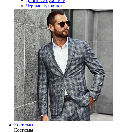
Длинные пуховики
Черные пуховики
Костюмы
Костюмы