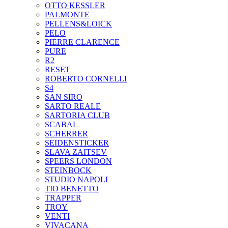
OTTO KESSLER
PALMONTE
PELLENS&LOICK
PELO
PIERRE CLARENCE
PURE
R2
RESET
ROBERTO CORNELLI
S4
SAN SIRO
SARTO REALE
SARTORIA CLUB
SCABAL
SCHERRER
SEIDENSTICKER
SLAVA ZAITSEV
SPEERS LONDON
STEINBOCK
STUDIO NAPOLI
TIO BENETTO
TRAPPER
TROY
VENTI
VIVACANA