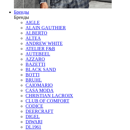
Бренды
Бренды
AIGLE
ALAIN GAUTHIER
ALBERTO
ALTEA
ANDREW WHITE
ATELIER F&B
AUTEBEEL
AZZARO
BAZETTI
BLACK SAND
BOTTI
BRUHL
CAIOMARIO
CASA MODA
CHRISTIAN LACROIX
CLUB OF COMFORT
CODICE
DEERCRAFT
DIGEL
DIWARI
DL1961