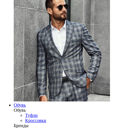
Обувь
Обувь
Туфли
Кроссовки
Бренды