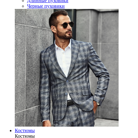
Длинные пуховики
Черные пуховики
Костюмы
Костюмы