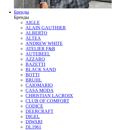
Бренды
Бренды
AIGLE
ALAIN GAUTHIER
ALBERTO
ALTEA
ANDREW WHITE
ATELIER F&B
AUTEBEEL
AZZARO
BAZETTI
BLACK SAND
BOTTI
BRUHL
CAIOMARIO
CASA MODA
CHRISTIAN LACROIX
CLUB OF COMFORT
CODICE
DEERCRAFT
DIGEL
DIWARI
DL1961