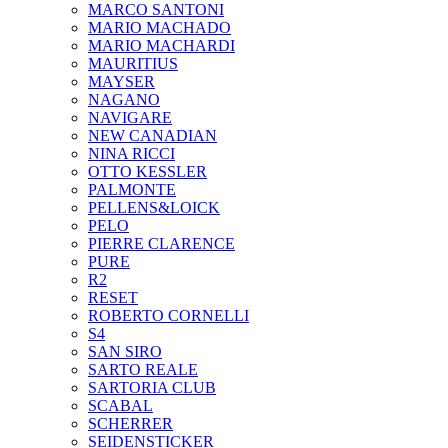
MARCO SANTONI
MARIO MACHADO
MARIO MACHARDI
MAURITIUS
MAYSER
NAGANO
NAVIGARE
NEW CANADIAN
NINA RICCI
OTTO KESSLER
PALMONTE
PELLENS&LOICK
PELO
PIERRE CLARENCE
PURE
R2
RESET
ROBERTO CORNELLI
S4
SAN SIRO
SARTO REALE
SARTORIA CLUB
SCABAL
SCHERRER
SEIDENSTICKER