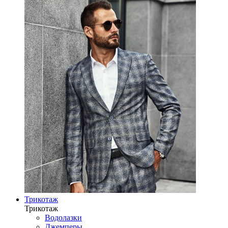
Трикотаж
Трикотаж
Водолазки
Джемперы