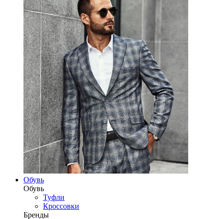
Обувь
Обувь
Туфли
Кроссовки
Бренды