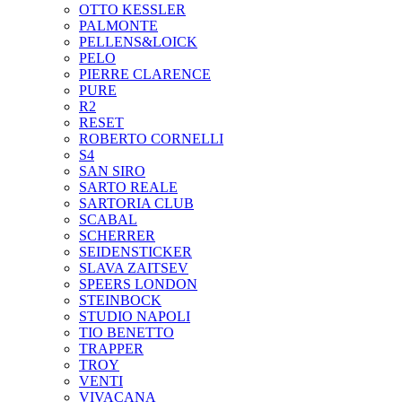
OTTO KESSLER
PALMONTE
PELLENS&LOICK
PELO
PIERRE CLARENCE
PURE
R2
RESET
ROBERTO CORNELLI
S4
SAN SIRO
SARTO REALE
SARTORIA CLUB
SCABAL
SCHERRER
SEIDENSTICKER
SLAVA ZAITSEV
SPEERS LONDON
STEINBOCK
STUDIO NAPOLI
TIO BENETTO
TRAPPER
TROY
VENTI
VIVACANA