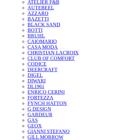
ATELIER F&B
AUTEBEEL
AZZARO
BAZETTI
BLACK SAND
BOTTI
BRUHL
CAIOMARIO
CASA MODA
CHRISTIAN LACROIX
CLUB OF COMFORT
CODICE
DEERCRAFT
DIGEL
DIWARI
DL1961
ENRICO CERINI
FORTEZZA
FYNCH HATTON
G DESIGN
GARDEUR
GAS
GEOX
GIANNI STEFANO
GILL MORROW