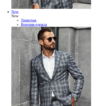
New
New
Трикотаж
Верхняя одежда