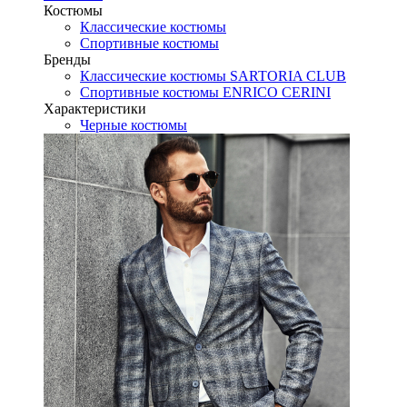
Костюмы
Классические костюмы
Спортивные костюмы
Бренды
Классические костюмы SARTORIA CLUB
Спортивные костюмы ENRICO CERINI
Характеристики
Черные костюмы