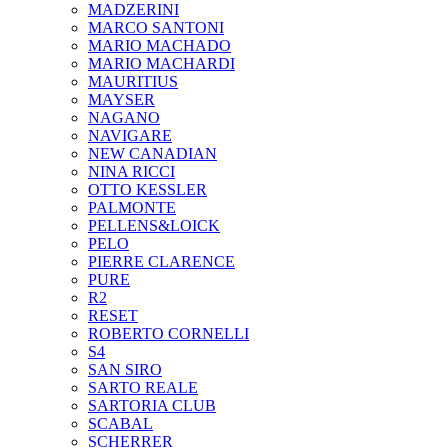
MADZERINI
MARCO SANTONI
MARIO MACHADO
MARIO MACHARDI
MAURITIUS
MAYSER
NAGANO
NAVIGARE
NEW CANADIAN
NINA RICCI
OTTO KESSLER
PALMONTE
PELLENS&LOICK
PELO
PIERRE CLARENCE
PURE
R2
RESET
ROBERTO CORNELLI
S4
SAN SIRO
SARTO REALE
SARTORIA CLUB
SCABAL
SCHERRER