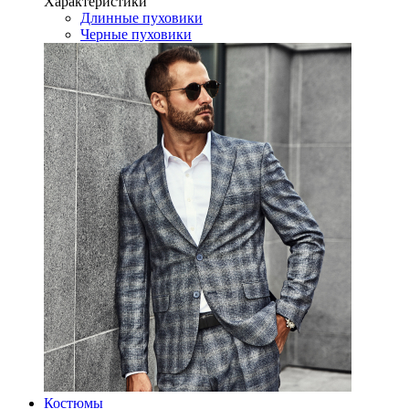
Характеристики
Длинные пуховики
Черные пуховики
Костюмы