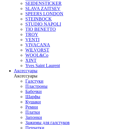
SEIDENSTICKER
SLAVA ZAITSEV
SPEERS LONDON
STEINBOCK
STUDIO NAPOLI
TIO BENETTO
TROY
VENTI
VIVACANA
WILVORST
WOOL&Co
XINT
Yves Saint Laurent
Аксессуары
Аксессуары
Галстуки
Пластроны
Бабочки
Шарфы
Кушаки
Ремни
Платки
Запонки
Зажимы для галстуков
Перчатки