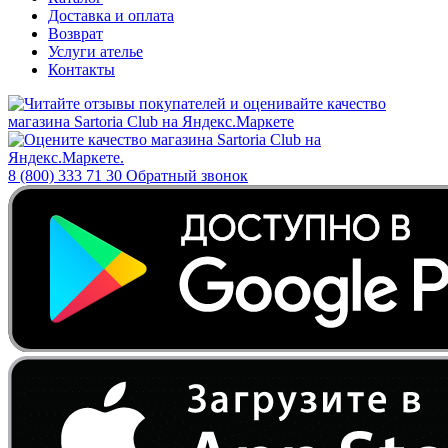
Доставка и оплата
Возврат
Услуги ателье
Контакты
8 (800) 333 71 30
Обратный звонок