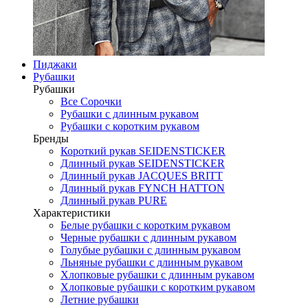
Пиджаки
Рубашки
Рубашки
Все Сорочки
Рубашки с длинным рукавом
Рубашки с коротким рукавом
Бренды
Короткий рукав SEIDENSTICKER
Длинный рукав SEIDENSTICKER
Длинный рукав JAСQUES BRITT
Длинный рукав FYNCH HATTON
Длинный рукав PURE
Характеристики
Белые рубашки с коротким рукавом
Черные рубашки с длинным рукавом
Голубые рубашки с длинным рукавом
Льняные рубашки с длинным рукавом
Хлопковые рубашки с длинным рукавом
Хлопковые рубашки с коротким рукавом
Летние рубашки