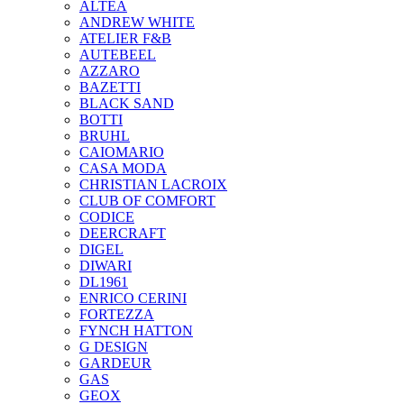
ALTEA
ANDREW WHITE
ATELIER F&B
AUTEBEEL
AZZARO
BAZETTI
BLACK SAND
BOTTI
BRUHL
CAIOMARIO
CASA MODA
CHRISTIAN LACROIX
CLUB OF COMFORT
CODICE
DEERCRAFT
DIGEL
DIWARI
DL1961
ENRICO CERINI
FORTEZZA
FYNCH HATTON
G DESIGN
GARDEUR
GAS
GEOX