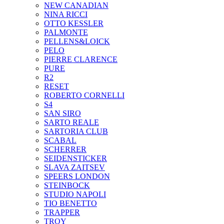
NEW CANADIAN
NINA RICCI
OTTO KESSLER
PALMONTE
PELLENS&LOICK
PELO
PIERRE CLARENCE
PURE
R2
RESET
ROBERTO CORNELLI
S4
SAN SIRO
SARTO REALE
SARTORIA CLUB
SCABAL
SCHERRER
SEIDENSTICKER
SLAVA ZAITSEV
SPEERS LONDON
STEINBOCK
STUDIO NAPOLI
TIO BENETTO
TRAPPER
TROY