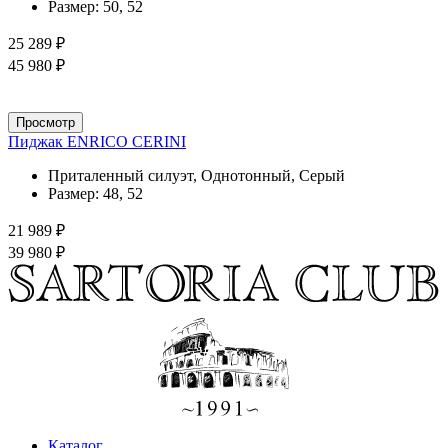
Размер:
50, 52
25 289 ₽
45 980 ₽
Просмотр
Пиджак ENRICO CERINI
Приталенный силуэт, Однотонный, Серый
Размер:
48, 52
21 989 ₽
39 980 ₽
Каталог