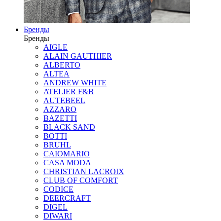
Бренды
Бренды
AIGLE
ALAIN GAUTHIER
ALBERTO
ALTEA
ANDREW WHITE
ATELIER F&B
AUTEBEEL
AZZARO
BAZETTI
BLACK SAND
BOTTI
BRUHL
CAIOMARIO
CASA MODA
CHRISTIAN LACROIX
CLUB OF COMFORT
CODICE
DEERCRAFT
DIGEL
DIWARI