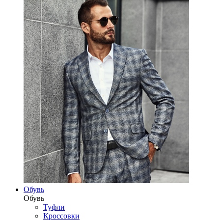
Обувь
Обувь
Туфли
Кроссовки