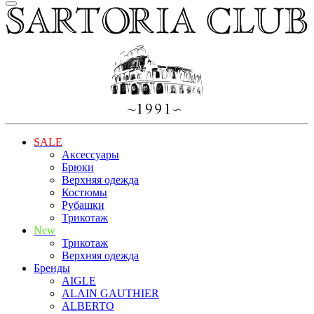
SALE
Аксессуары
Брюки
Верхняя одежда
Костюмы
Рубашки
Трикотаж
New
Трикотаж
Верхняя одежда
Бренды
AIGLE
ALAIN GAUTHIER
ALBERTO