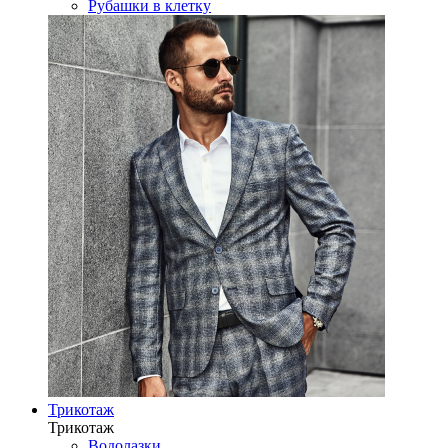
Рубашки в клетку
Трикотаж
Трикотаж
Водолазки