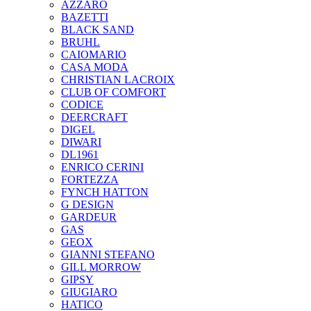
AZZARO
BAZETTI
BLACK SAND
BRUHL
CAIOMARIO
CASA MODA
CHRISTIAN LACROIX
CLUB OF COMFORT
CODICE
DEERCRAFT
DIGEL
DIWARI
DL1961
ENRICO CERINI
FORTEZZA
FYNCH HATTON
G DESIGN
GARDEUR
GAS
GEOX
GIANNI STEFANO
GILL MORROW
GIPSY
GIUGIARO
HATICO