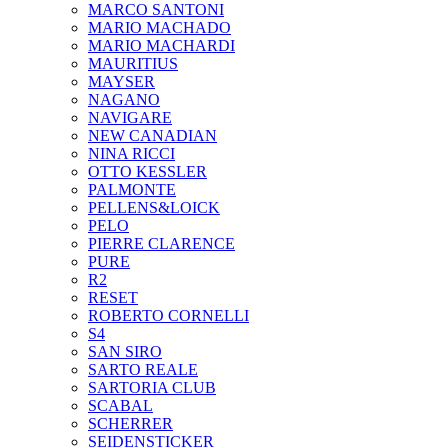
MARCO SANTONI
MARIO MACHADO
MARIO MACHARDI
MAURITIUS
MAYSER
NAGANO
NAVIGARE
NEW CANADIAN
NINA RICCI
OTTO KESSLER
PALMONTE
PELLENS&LOICK
PELO
PIERRE CLARENCE
PURE
R2
RESET
ROBERTO CORNELLI
S4
SAN SIRO
SARTO REALE
SARTORIA CLUB
SCABAL
SCHERRER
SEIDENSTICKER