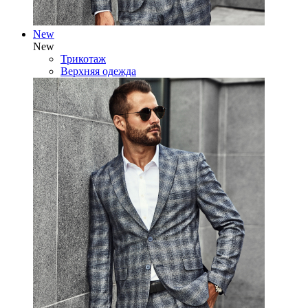
New
New
Трикотаж
Верхняя одежда