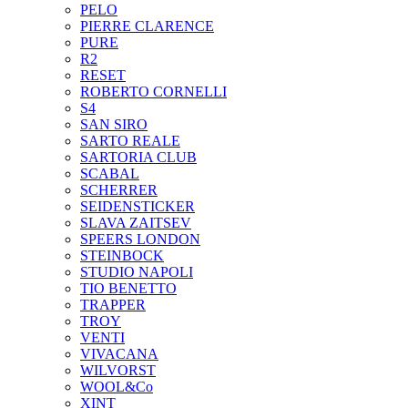
PELO
PIERRE CLARENCE
PURE
R2
RESET
ROBERTO CORNELLI
S4
SAN SIRO
SARTO REALE
SARTORIA CLUB
SCABAL
SCHERRER
SEIDENSTICKER
SLAVA ZAITSEV
SPEERS LONDON
STEINBOCK
STUDIO NAPOLI
TIO BENETTO
TRAPPER
TROY
VENTI
VIVACANA
WILVORST
WOOL&Co
XINT