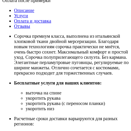
Оплата после примерки
Описание
Услуги
Оплата и доставка
Отзывы
Сорочка премиум класса, выполнена из итальянской
хлопковой ткани двойной мерсеризации. Благодаря
новым технологиям сорочка практически не мнётся,
очень быстро сохнет. Максимальный комфорт и простой
уход. Сорочка полуприлегающего силуэта. Без кармана.
Элегантные перламутровые пуговицы, регулируемые по
ширине манжеты. Отлично сочетается с костюмами,
прекрасно подходит для торжественных случаев.
Бесплатные услуги для наших клиентов:
выточка на спине
укоротить рукава
укоротить рукава (с переносом планки)
укоротить низ
Расчетные сроки доставки варьируются для разных
регионов: