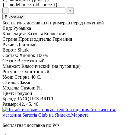
{{ model.price_old | price }}
-
+
В корзину
Бесплатная доставка и примерка перед покупкой
Вид:
Рубашка
Коллекция:
Базовая Коллекция
Страна Производитель:
Германия
Рукав:
Длинный
Ворот:
Shark
Состав:
Хлопок 100%
Сезон:
Всесезонный
Манжет:
Классический (на пуговице)
Рисунок:
Однотонный
Уход:
Стирка 40 С.
Стиль:
Classic
Модель:
Custom Fit
Цвет:
Голубой
Бренд:
JAСQUES BRITT
Размер:
42, 45, 46
Бесплатная доставка по РФ