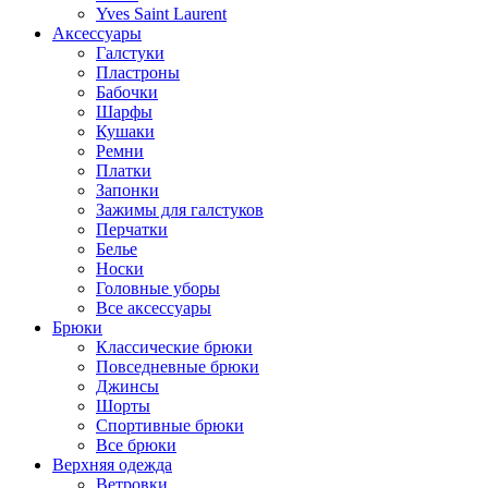
Yves Saint Laurent
Аксессуары
Галстуки
Пластроны
Бабочки
Шарфы
Кушаки
Ремни
Платки
Запонки
Зажимы для галстуков
Перчатки
Белье
Носки
Головные уборы
Все аксессуары
Брюки
Классические брюки
Повседневные брюки
Джинсы
Шорты
Спортивные брюки
Все брюки
Верхняя одежда
Ветровки