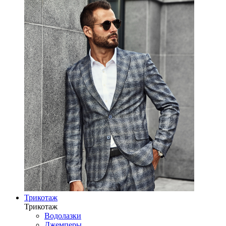
Трикотаж
Трикотаж
Водолазки
Джемперы