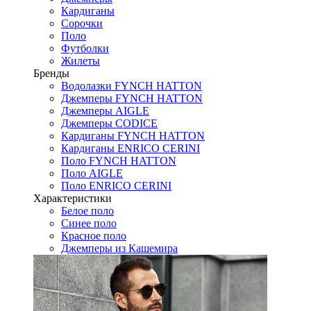
Кардиганы
Сорочки
Поло
Футболки
Жилеты
Бренды
Водолазки FYNCH HATTON
Джемперы FYNCH HATTON
Джемперы AIGLE
Джемперы CODICE
Кардиганы FYNCH HATTON
Кардиганы ENRICO CERINI
Поло FYNCH HATTON
Поло AIGLE
Поло ENRICO CERINI
Характеристики
Белое поло
Синее поло
Красное поло
Джемперы из Кашемира