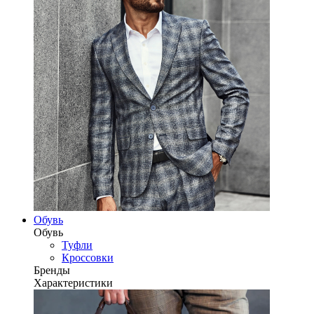
Обувь
Обувь
Туфли
Кроссовки
Бренды
Характеристики