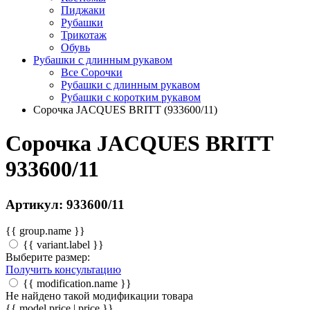
Пиджаки
Рубашки
Трикотаж
Обувь
Рубашки с длинным рукавом
Все Сорочки
Рубашки с длинным рукавом
Рубашки с коротким рукавом
Сорочка JACQUES BRITT (933600/11)
Сорочка JACQUES BRITT
933600/11
Артикул: 933600/11
{{ group.name }}
{{ variant.label }}
Выберите размер:
Получить консультацию
{{ modification.name }}
Не найдено такой модификации товара
{{ model.price | price }}