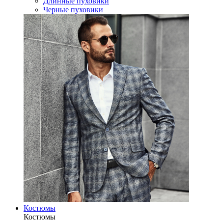
Длинные пуховики
Черные пуховики
Костюмы
Костюмы