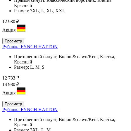
Прямой силуэт, Классический воротник, Клетка,
Красный
Размер:
3XL, L, XL, XXL
12 980 ₽
Акция
Просмотр
Рубашка FYNCH HATTON
Приталенный силуэт, Button & dawn/Kent, Клетка,
Красный
Размер:
L, M, S
12 733 ₽
14 980 ₽
Акция
Просмотр
Рубашка FYNCH HATTON
Приталенный силуэт, Button & dawn/Kent, Клетка,
Красный
Размер:
3XL, L, M