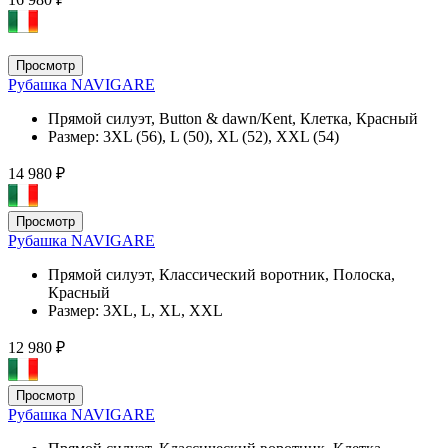
Просмотр
Рубашка NAVIGARE
Прямой силуэт, Button & dawn/Kent, Клетка, Красный
Размер:
3XL (56), L (50), XL (52), XXL (54)
14 980 ₽
Просмотр
Рубашка NAVIGARE
Прямой силуэт, Классический воротник, Полоска,
Красный
Размер:
3XL, L, XL, XXL
12 980 ₽
Просмотр
Рубашка NAVIGARE