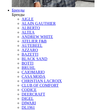
Бренды
Бренды
AIGLE
ALAIN GAUTHIER
ALBERTO
ALTEA
ANDREW WHITE
ATELIER F&B
AUTEBEEL
AZZARO
BAZETTI
BLACK SAND
BOTTI
BRUHL
CAIOMARIO
CASA MODA
CHRISTIAN LACROIX
CLUB OF COMFORT
CODICE
DEERCRAFT
DIGEL
DIWARI
DL1961