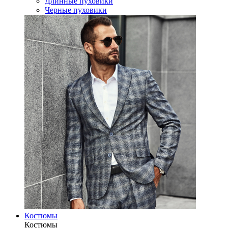
Длинные пуховики
Черные пуховики
Костюмы
Костюмы