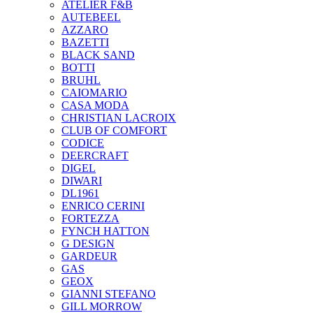
ATELIER F&B
AUTEBEEL
AZZARO
BAZETTI
BLACK SAND
BOTTI
BRUHL
CAIOMARIO
CASA MODA
CHRISTIAN LACROIX
CLUB OF COMFORT
CODICE
DEERCRAFT
DIGEL
DIWARI
DL1961
ENRICO CERINI
FORTEZZA
FYNCH HATTON
G DESIGN
GARDEUR
GAS
GEOX
GIANNI STEFANO
GILL MORROW