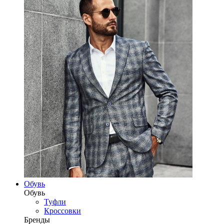
Обувь
Обувь
Туфли
Кроссовки
Бренды