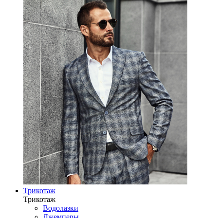
Трикотаж
Трикотаж
Водолазки
Джемперы