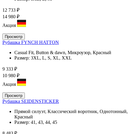
12 733 ₽
14 980 ₽
Акция
Просмотр
Рубашка FYNCH HATTON
Casual Fit, Button & dawn, Микроузор, Красный
Размер:
3XL, L, S, XL, XXL
9 333 ₽
10 980 ₽
Акция
Просмотр
Рубашка SEIDENSTICKER
Прямой силуэт, Классический воротник, Однотонный,
Красный
Размер:
41, 43, 44, 45
8 483 ₽