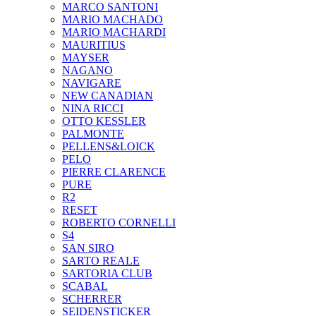
MARCO SANTONI
MARIO MACHADO
MARIO MACHARDI
MAURITIUS
MAYSER
NAGANO
NAVIGARE
NEW CANADIAN
NINA RICCI
OTTO KESSLER
PALMONTE
PELLENS&LOICK
PELO
PIERRE CLARENCE
PURE
R2
RESET
ROBERTO CORNELLI
S4
SAN SIRO
SARTO REALE
SARTORIA CLUB
SCABAL
SCHERRER
SEIDENSTICKER