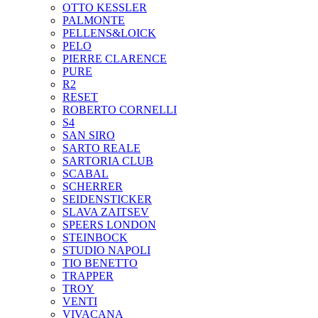
OTTO KESSLER
PALMONTE
PELLENS&LOICK
PELO
PIERRE CLARENCE
PURE
R2
RESET
ROBERTO CORNELLI
S4
SAN SIRO
SARTO REALE
SARTORIA CLUB
SCABAL
SCHERRER
SEIDENSTICKER
SLAVA ZAITSEV
SPEERS LONDON
STEINBOCK
STUDIO NAPOLI
TIO BENETTO
TRAPPER
TROY
VENTI
VIVACANA