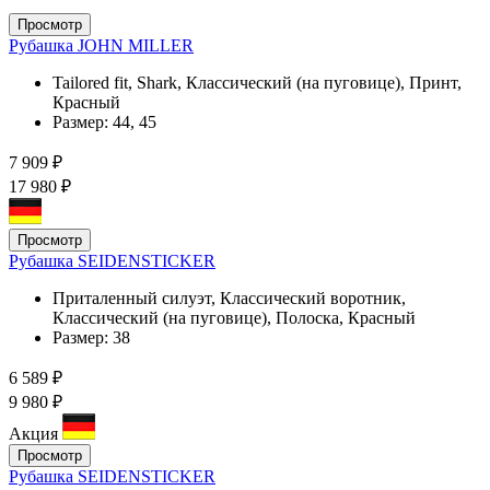
Просмотр
Рубашка JOHN MILLER
Tailored fit, Shark, Классический (на пуговице), Принт,
Красный
Размер:
44, 45
7 909 ₽
17 980 ₽
Просмотр
Рубашка SEIDENSTICKER
Приталенный силуэт, Классический воротник,
Классический (на пуговице), Полоска, Красный
Размер:
38
6 589 ₽
9 980 ₽
Акция
Просмотр
Рубашка SEIDENSTICKER