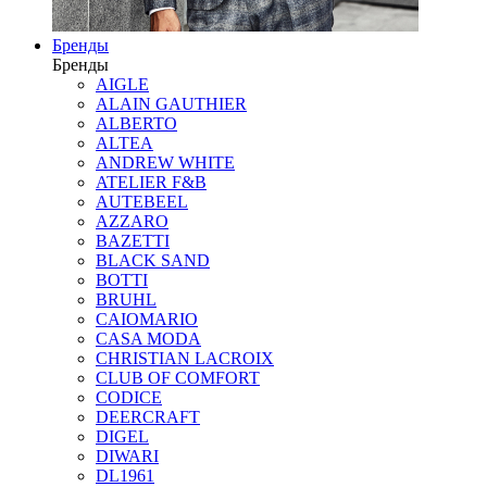
Бренды
Бренды
AIGLE
ALAIN GAUTHIER
ALBERTO
ALTEA
ANDREW WHITE
ATELIER F&B
AUTEBEEL
AZZARO
BAZETTI
BLACK SAND
BOTTI
BRUHL
CAIOMARIO
CASA MODA
CHRISTIAN LACROIX
CLUB OF COMFORT
CODICE
DEERCRAFT
DIGEL
DIWARI
DL1961