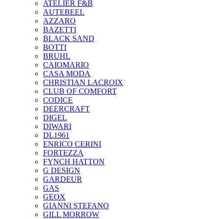
ATELIER F&B
AUTEBEEL
AZZARO
BAZETTI
BLACK SAND
BOTTI
BRUHL
CAIOMARIO
CASA MODA
CHRISTIAN LACROIX
CLUB OF COMFORT
CODICE
DEERCRAFT
DIGEL
DIWARI
DL1961
ENRICO CERINI
FORTEZZA
FYNCH HATTON
G DESIGN
GARDEUR
GAS
GEOX
GIANNI STEFANO
GILL MORROW