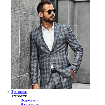
Трикотаж
Трикотаж
Водолазки
Джемперы