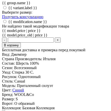
{{ group.name }}
{{ variant.label }}
Выберите размер:
Получить консультацию
{{ modification.name }}
Не найдено такой модификации товара
{{ model.price | price }}
{{ model.price_old | price }}
-
+
В корзину
Бесплатная доставка и примерка перед покупкой
Вид:
Джемпер
Страна Производитель:
Италия
Состав:
Шерсть 100%
Сезон:
Всесезонный
Уход:
Стирка 30 С.
Рисунок:
Однотонный
Стиль:
Casual
Модель:
Приталенный силуэт
Цвет:
Синий
Бренд:
WOOL&Co
Размер:
S
Ворот:
О образный
Коллекция:
Базовая Коллекция