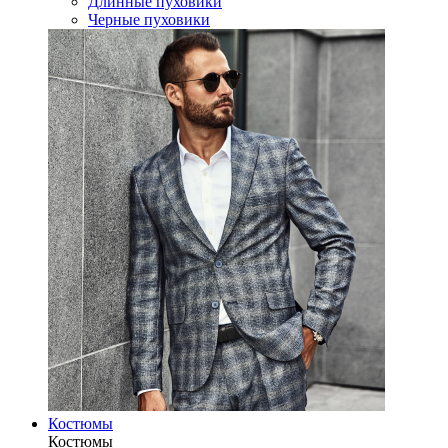
Длинные пуховики
Черные пуховики
Костюмы
Костюмы