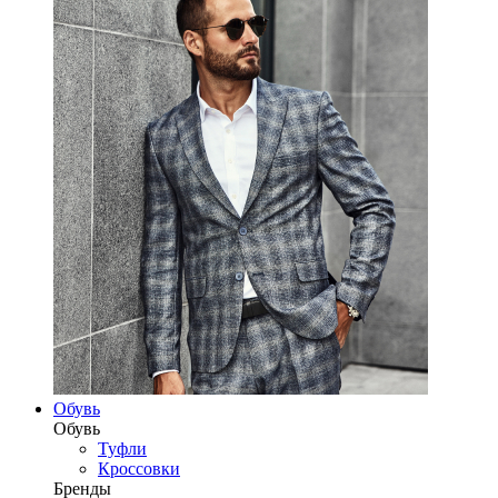
Обувь
Обувь
Туфли
Кроссовки
Бренды