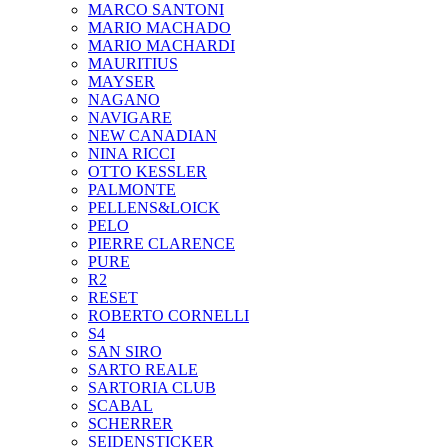
MARCO SANTONI
MARIO MACHADO
MARIO MACHARDI
MAURITIUS
MAYSER
NAGANO
NAVIGARE
NEW CANADIAN
NINA RICCI
OTTO KESSLER
PALMONTE
PELLENS&LOICK
PELO
PIERRE CLARENCE
PURE
R2
RESET
ROBERTO CORNELLI
S4
SAN SIRO
SARTO REALE
SARTORIA CLUB
SCABAL
SCHERRER
SEIDENSTICKER