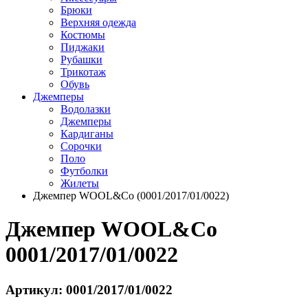
Брюки
Верхняя одежда
Костюмы
Пиджаки
Рубашки
Трикотаж
Обувь
Джемперы
Водолазки
Джемперы
Кардиганы
Сорочки
Поло
Футболки
Жилеты
Джемпер WOOL&Co (0001/2017/01/0022)
Джемпер WOOL&Co
0001/2017/01/0022
Артикул: 0001/2017/01/0022