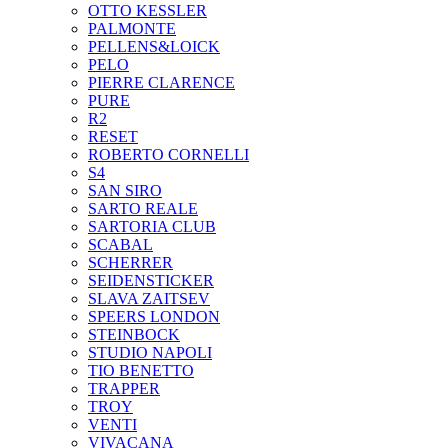
OTTO KESSLER
PALMONTE
PELLENS&LOICK
PELO
PIERRE CLARENCE
PURE
R2
RESET
ROBERTO CORNELLI
S4
SAN SIRO
SARTO REALE
SARTORIA CLUB
SCABAL
SCHERRER
SEIDENSTICKER
SLAVA ZAITSEV
SPEERS LONDON
STEINBOCK
STUDIO NAPOLI
TIO BENETTO
TRAPPER
TROY
VENTI
VIVACANA