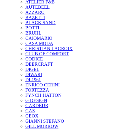
ATELIER F&B
AUTEBEEL
AZZARO
BAZETTI
BLACK SAND
BOTTI
BRUHL
CAIOMARIO
CASA MODA
CHRISTIAN LACROIX
CLUB OF COMFORT
CODICE
DEERCRAFT
DIGEL
DIWARI
DL1961
ENRICO CERINI
FORTEZZA
FYNCH HATTON
G DESIGN
GARDEUR
GAS
GEOX
GIANNI STEFANO
GILL MORROW