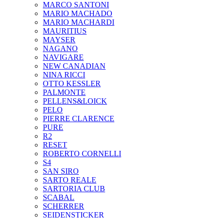
MARCO SANTONI
MARIO MACHADO
MARIO MACHARDI
MAURITIUS
MAYSER
NAGANO
NAVIGARE
NEW CANADIAN
NINA RICCI
OTTO KESSLER
PALMONTE
PELLENS&LOICK
PELO
PIERRE CLARENCE
PURE
R2
RESET
ROBERTO CORNELLI
S4
SAN SIRO
SARTO REALE
SARTORIA CLUB
SCABAL
SCHERRER
SEIDENSTICKER