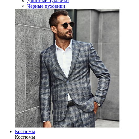
Длинные пуховики
Черные пуховики
Костюмы
Костюмы