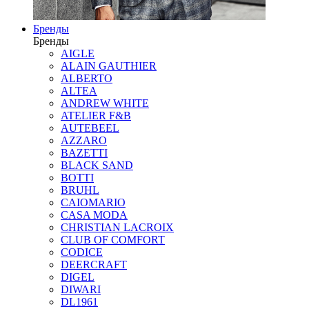
Бренды
Бренды
AIGLE
ALAIN GAUTHIER
ALBERTO
ALTEA
ANDREW WHITE
ATELIER F&B
AUTEBEEL
AZZARO
BAZETTI
BLACK SAND
BOTTI
BRUHL
CAIOMARIO
CASA MODA
CHRISTIAN LACROIX
CLUB OF COMFORT
CODICE
DEERCRAFT
DIGEL
DIWARI
DL1961