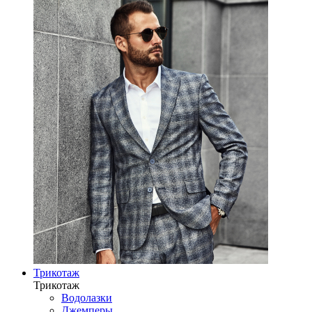
Трикотаж
Трикотаж
Водолазки
Джемперы