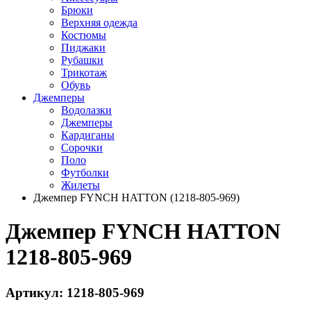
Брюки
Верхняя одежда
Костюмы
Пиджаки
Рубашки
Трикотаж
Обувь
Джемперы
Водолазки
Джемперы
Кардиганы
Сорочки
Поло
Футболки
Жилеты
Джемпер FYNCH HATTON (1218-805-969)
Джемпер FYNCH HATTON
1218-805-969
Артикул: 1218-805-969