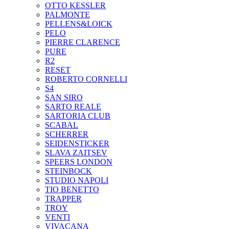
OTTO KESSLER
PALMONTE
PELLENS&LOICK
PELO
PIERRE CLARENCE
PURE
R2
RESET
ROBERTO CORNELLI
S4
SAN SIRO
SARTO REALE
SARTORIA CLUB
SCABAL
SCHERRER
SEIDENSTICKER
SLAVA ZAITSEV
SPEERS LONDON
STEINBOCK
STUDIO NAPOLI
TIO BENETTO
TRAPPER
TROY
VENTI
VIVACANA