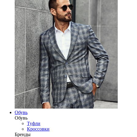
Обувь
Обувь
Туфли
Кроссовки
Бренды