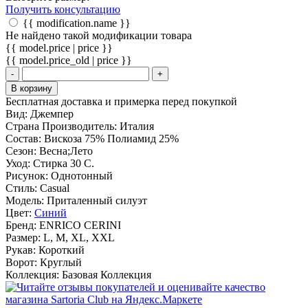
Получить консультацию
{{ modification.name }}
Не найдено такой модификации товара
{{ model.price | price }}
{{ model.price_old | price }}
-
+
В корзину
Бесплатная доставка и примерка перед покупкой
Вид:
Джемпер
Страна Производитель:
Италия
Состав:
Вискоза 75% Полиамид 25%
Сезон:
Весна;Лето
Уход:
Стирка 30 С.
Рисунок:
Однотонный
Стиль:
Casual
Модель:
Приталенный силуэт
Цвет:
Синий
Бренд:
ENRICO CERINI
Размер:
L, M, XL, XXL
Рукав:
Короткий
Ворот:
Круглый
Коллекция:
Базовая Коллекция