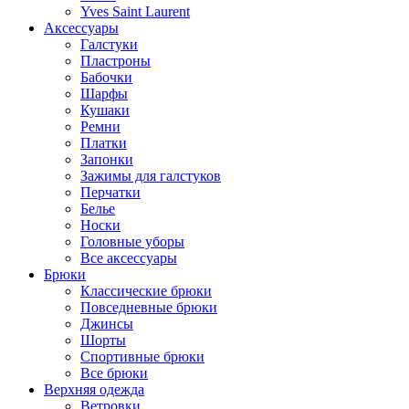
Yves Saint Laurent
Аксессуары
Галстуки
Пластроны
Бабочки
Шарфы
Кушаки
Ремни
Платки
Запонки
Зажимы для галстуков
Перчатки
Белье
Носки
Головные уборы
Все аксессуары
Брюки
Классические брюки
Повседневные брюки
Джинсы
Шорты
Спортивные брюки
Все брюки
Верхняя одежда
Ветровки