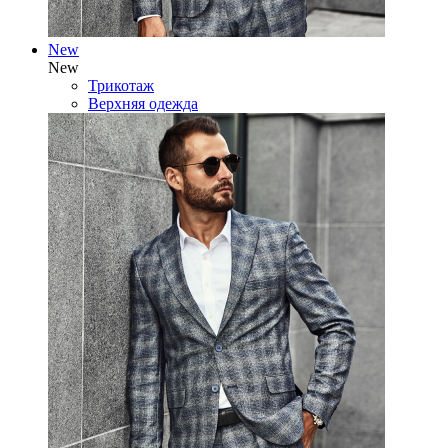
New
New
Трикотаж
Верхняя одежда