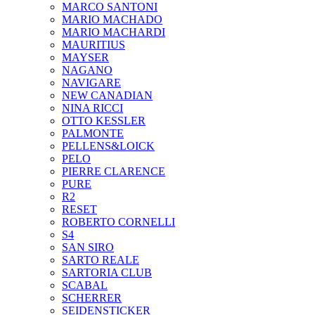
MARCO SANTONI
MARIO MACHADO
MARIO MACHARDI
MAURITIUS
MAYSER
NAGANO
NAVIGARE
NEW CANADIAN
NINA RICCI
OTTO KESSLER
PALMONTE
PELLENS&LOICK
PELO
PIERRE CLARENCE
PURE
R2
RESET
ROBERTO CORNELLI
S4
SAN SIRO
SARTO REALE
SARTORIA CLUB
SCABAL
SCHERRER
SEIDENSTICKER