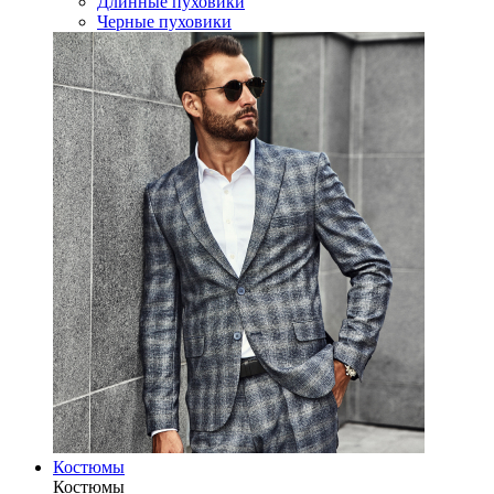
Длинные пуховики
Черные пуховики
Костюмы
Костюмы