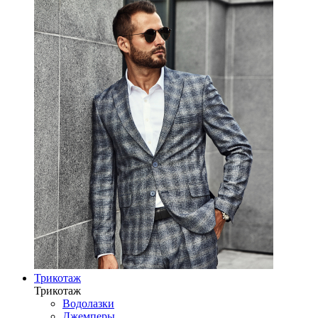
Трикотаж
Трикотаж
Водолазки
Джемперы