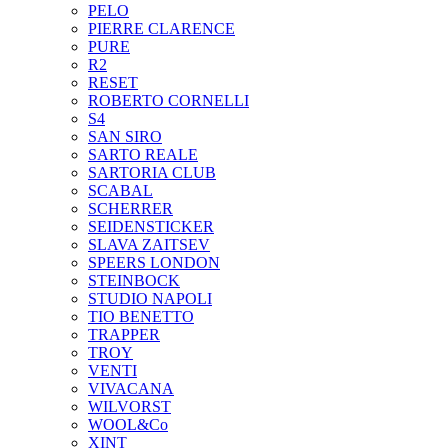
PELO
PIERRE CLARENCE
PURE
R2
RESET
ROBERTO CORNELLI
S4
SAN SIRO
SARTO REALE
SARTORIA CLUB
SCABAL
SCHERRER
SEIDENSTICKER
SLAVA ZAITSEV
SPEERS LONDON
STEINBOCK
STUDIO NAPOLI
TIO BENETTO
TRAPPER
TROY
VENTI
VIVACANA
WILVORST
WOOL&Co
XINT