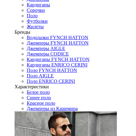
Кардиганы
Сорочки
Поло
Футболки
Жилеты
Бренды
Водолазки FYNCH HATTON
Джемперы FYNCH HATTON
Джемперы AIGLE
Джемперы CODICE
Кардиганы FYNCH HATTON
Кардиганы ENRICO CERINI
Поло FYNCH HATTON
Поло AIGLE
Поло ENRICO CERINI
Характеристики
Белое поло
Синее поло
Красное поло
Джемперы из Кашемира