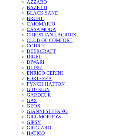
AZZARO
BAZETTI
BLACK SAND
BRUHL
CAIOMARIO
CASA MODA
CHRISTIAN LACROIX
CLUB OF COMFORT
CODICE
DEERCRAFT
DIGEL
DIWARI
DL1961
ENRICO CERINI
FORTEZZA
FYNCH HATTON
G DESIGN
GARDEUR
GAS
GEOX
GIANNI STEFANO
GILL MORROW
GIPSY
GIUGIARO
HATICO