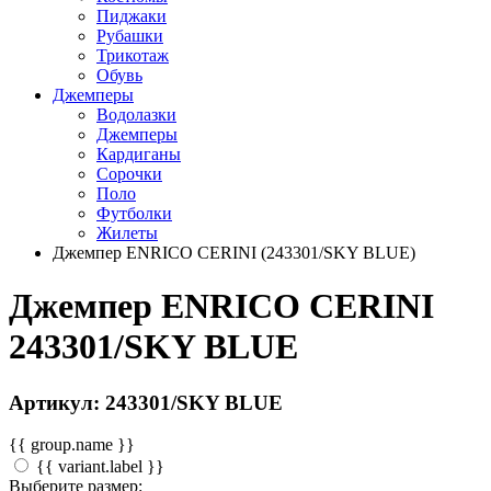
Пиджаки
Рубашки
Трикотаж
Обувь
Джемперы
Водолазки
Джемперы
Кардиганы
Сорочки
Поло
Футболки
Жилеты
Джемпер ENRICO CERINI (243301/SKY BLUE)
Джемпер ENRICO CERINI
243301/SKY BLUE
Артикул: 243301/SKY BLUE
{{ group.name }}
{{ variant.label }}
Выберите размер: