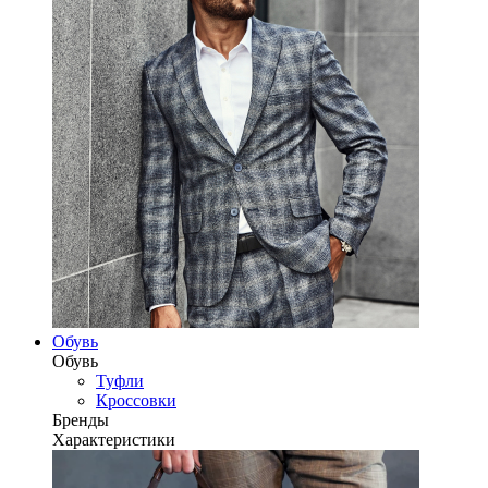
Обувь
Обувь
Туфли
Кроссовки
Бренды
Характеристики