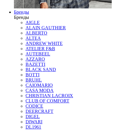
Бренды
Бренды
AIGLE
ALAIN GAUTHIER
ALBERTO
ALTEA
ANDREW WHITE
ATELIER F&B
AUTEBEEL
AZZARO
BAZETTI
BLACK SAND
BOTTI
BRUHL
CAIOMARIO
CASA MODA
CHRISTIAN LACROIX
CLUB OF COMFORT
CODICE
DEERCRAFT
DIGEL
DIWARI
DL1961