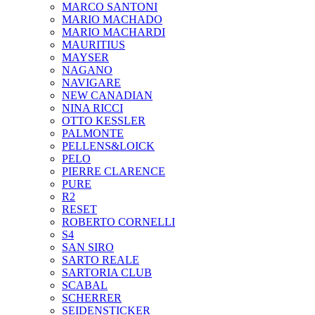
MARCO SANTONI
MARIO MACHADO
MARIO MACHARDI
MAURITIUS
MAYSER
NAGANO
NAVIGARE
NEW CANADIAN
NINA RICCI
OTTO KESSLER
PALMONTE
PELLENS&LOICK
PELO
PIERRE CLARENCE
PURE
R2
RESET
ROBERTO CORNELLI
S4
SAN SIRO
SARTO REALE
SARTORIA CLUB
SCABAL
SCHERRER
SEIDENSTICKER