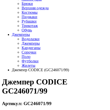
Брюки
Верхняя одежда
Костюмы
Пиджаки
Рубашки
Трикотаж
Обувь
Джемперы
Водолазки
Джемперы
Кардиганы
Сорочки
Поло
Футболки
Жилеты
Джемпер CODICE (GC246071/99)
Джемпер CODICE
GC246071/99
Артикул: GC246071/99