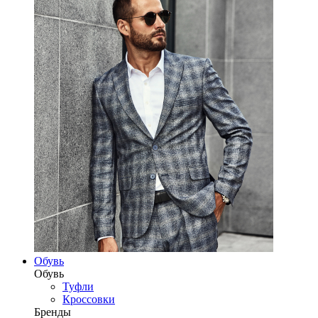
Обувь
Обувь
Туфли
Кроссовки
Бренды