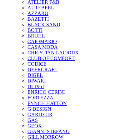
ATELIER F&B
AUTEBEEL
AZZARO
BAZETTI
BLACK SAND
BOTTI
BRUHL
CAIOMARIO
CASA MODA
CHRISTIAN LACROIX
CLUB OF COMFORT
CODICE
DEERCRAFT
DIGEL
DIWARI
DL1961
ENRICO CERINI
FORTEZZA
FYNCH HATTON
G DESIGN
GARDEUR
GAS
GEOX
GIANNI STEFANO
GILL MORROW