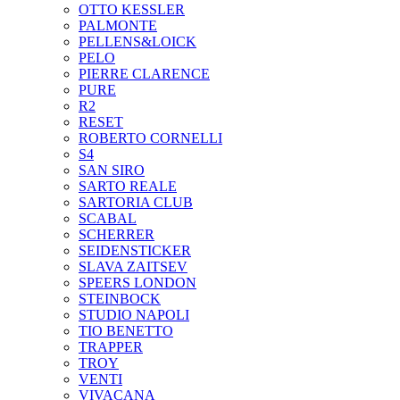
OTTO KESSLER
PALMONTE
PELLENS&LOICK
PELO
PIERRE CLARENCE
PURE
R2
RESET
ROBERTO CORNELLI
S4
SAN SIRO
SARTO REALE
SARTORIA CLUB
SCABAL
SCHERRER
SEIDENSTICKER
SLAVA ZAITSEV
SPEERS LONDON
STEINBOCK
STUDIO NAPOLI
TIO BENETTO
TRAPPER
TROY
VENTI
VIVACANA