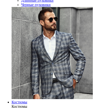
Длинные пуховики
Черные пуховики
Костюмы
Костюмы