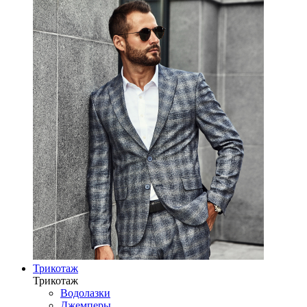
Трикотаж
Трикотаж
Водолазки
Джемперы