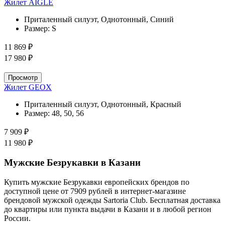
Жилет AIGLE
Приталенный силуэт, Однотонный, Синий
Размер:
S
11 869 ₽
17 980 ₽
Просмотр
Жилет GEOX
Приталенный силуэт, Однотонный, Красный
Размер:
48, 50, 56
7 909 ₽
11 980 ₽
Мужские Безрукавки в Казани
Купить мужские Безрукавки европейских брендов по
доступной цене от 7909 рублей в интернет-магазине
брендовой мужской одежды Sartoria Club. Бесплатная доставка
до квартиры или пункта выдачи в Казани и в любой регион
России.