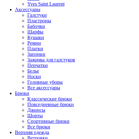
Yves Saint Laurent
Аксессуары
Галстуки
Пластроны
Бабочки
Шарфы
Кушаки
Ремни
Платки
Запонки
Зажимы для галстуков
Перчатки
Белье
Носки
Головные уборы
Все аксессуары
Брюки
Классические брюки
Повседневные брюки
Джинсы
Шорты
Спортивные брюки
Все брюки
Верхняя одежда
Ветровки