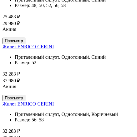
Размер:
48, 50, 52, 56, 58
25 483 ₽
29 980 ₽
Акция
Просмотр
Жилет ENRICO CERINI
Приталенный силуэт, Однотонный, Синий
Размер:
52
32 283 ₽
37 980 ₽
Акция
Просмотр
Жилет ENRICO CERINI
Приталенный силуэт, Однотонный, Коричневый
Размер:
56, 58
32 283 ₽