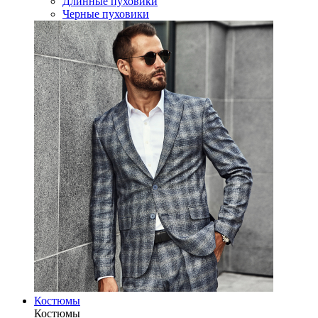
Длинные пуховики
Черные пуховики
Костюмы
Костюмы