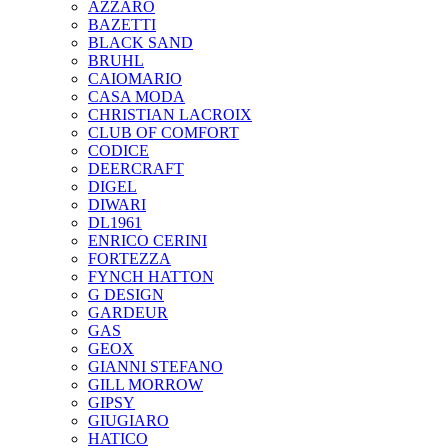
AZZARO
BAZETTI
BLACK SAND
BRUHL
CAIOMARIO
CASA MODA
CHRISTIAN LACROIX
CLUB OF COMFORT
CODICE
DEERCRAFT
DIGEL
DIWARI
DL1961
ENRICO CERINI
FORTEZZA
FYNCH HATTON
G DESIGN
GARDEUR
GAS
GEOX
GIANNI STEFANO
GILL MORROW
GIPSY
GIUGIARO
HATICO