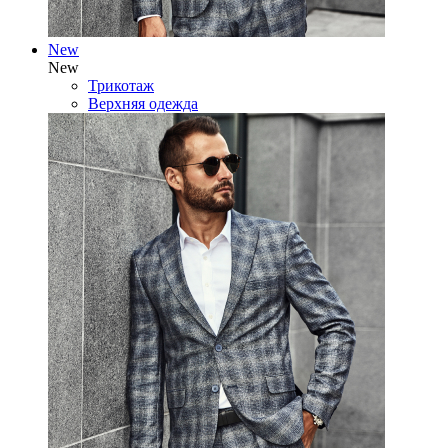
New
New
Трикотаж
Верхняя одежда