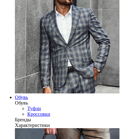
Обувь
Обувь
Туфли
Кроссовки
Бренды
Характеристики