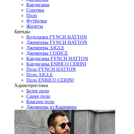
Кардиганы
Сорочки
Поло
Футболки
Жилеты
Бренды
Водолазки FYNCH HATTON
Джемперы FYNCH HATTON
Джемперы AIGLE
Джемперы CODICE
Кардиганы FYNCH HATTON
Кардиганы ENRICO CERINI
Поло FYNCH HATTON
Поло AIGLE
Поло ENRICO CERINI
Характеристики
Белое поло
Синее поло
Красное поло
Джемперы из Кашемира