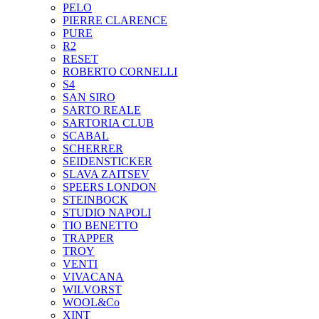
PELO
PIERRE CLARENCE
PURE
R2
RESET
ROBERTO CORNELLI
S4
SAN SIRO
SARTO REALE
SARTORIA CLUB
SCABAL
SCHERRER
SEIDENSTICKER
SLAVA ZAITSEV
SPEERS LONDON
STEINBOCK
STUDIO NAPOLI
TIO BENETTO
TRAPPER
TROY
VENTI
VIVACANA
WILVORST
WOOL&Co
XINT