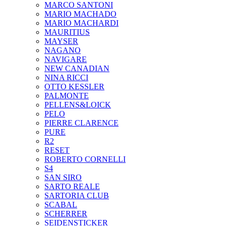
MARCO SANTONI
MARIO MACHADO
MARIO MACHARDI
MAURITIUS
MAYSER
NAGANO
NAVIGARE
NEW CANADIAN
NINA RICCI
OTTO KESSLER
PALMONTE
PELLENS&LOICK
PELO
PIERRE CLARENCE
PURE
R2
RESET
ROBERTO CORNELLI
S4
SAN SIRO
SARTO REALE
SARTORIA CLUB
SCABAL
SCHERRER
SEIDENSTICKER