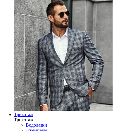
Трикотаж
Трикотаж
Водолазки
Джемперы