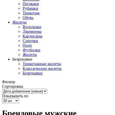
Пиджаки
Рубашки
Трикотаж
Обувь
Жилеты
Водолазки
Джемперы
Кардиганы
Сорочки
Поло
Футболки
Жилеты
Безрукавки
Трикотажные жилеты
Классические жилеты
Безрукавки
Фильтр
Сортировка
Показывать по
Брендовые мужские